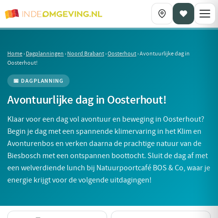
Home
›
Dagplanningen
›
Noord Brabant
›
Oosterhout
›
Avontuurlijke dag in
Oosterhout!
📅 DAGPLANNING
Avontuurlijke dag in Oosterhout!
Klaar voor een dag vol avontuur en beweging in Oosterhout?
Begin je dag met een spannende klimervaring in het Klim en
Avonturenbos en verken daarna de prachtige natuur van de
Biesbosch met een ontspannen boottocht. Sluit de dag af met
een welverdiende lunch bij Natuurpoortcafé BOS & Co, waar je
energie krijgt voor de volgende uitdagingen!