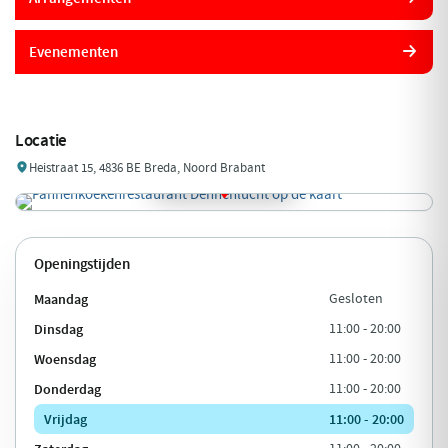
Evenementen
Locatie
Heistraat 15, 4836 BE Breda, Noord Brabant
Openingstijden
Maandag
Gesloten
Dinsdag
11:00 - 20:00
Woensdag
11:00 - 20:00
Donderdag
11:00 - 20:00
Vrijdag
11:00 - 20:00