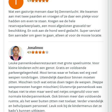
5/5
Wat een gastvrije mensen daar bij Dennenlucht. We kwamen
aan met twee paarden en vroegen of ze daar een plekje voor
hadden om even te staan. Kregen we de hele
reserveparkeerplaats, een mooi afgesloten grasveld ter
beschikking. En ook aan de hond werd gedacht. Super service!
Een aanrader om geen te gaan, alleen al voor de mooie locatie.
Jonalinoo
4/5
Leuke pannenkoekenrestaurant met grote speelruimte. Voor
kleine kinderen echt een genot. Gratis en voldoende
parkeergelegenheid. Mooi terras waar er helaas wel erg veel
wespen rondvlogen. Uiteindelijk daardoor binnen moeten
zitten. Misschien toch wat extras doen tegen de wespen. (Neppe
wespennesten hangen misschien) Glutenvrije pannenkoek was
helaas niet te eten maar werd wel netjes omgeruild voor een
normale kinderpannenkoek. Ook binnen meer dan voldoende
ruimte, als het weer buiten zitten niet toelaat. Verder vriendelijk
en behulpzaam personeel. Leuk ook bij de kindermenus dat ze
kado's kunnen uitkiezen.