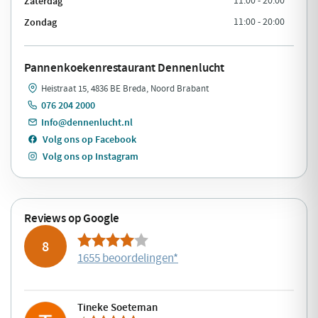
Zaterdag
11:00 - 20:00
Zondag
11:00 - 20:00
Pannenkoekenrestaurant Dennenlucht
Heistraat 15, 4836 BE Breda, Noord Brabant
076 204 2000
Info@dennenlucht.nl
Volg ons op Facebook
Volg ons op Instagram
Reviews op Google
8
1655 beoordelingen
*
Tineke Soeteman