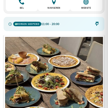
BEL
NAVIGEREN
WEBSITE
11:00 - 20:00

MORGEN GEOPEND