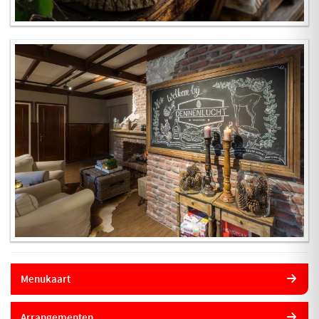
Menukaart
Arrangementen