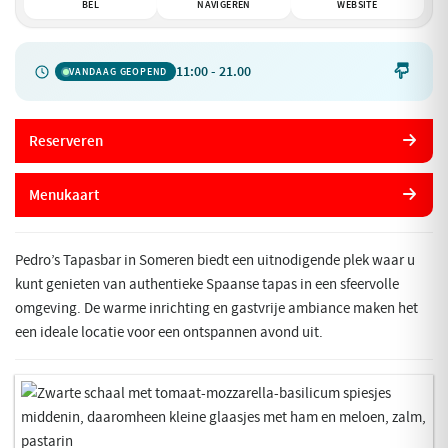
BEL
NAVIGEREN
WEBSITE
11:00 - 21.00

VANDAAG GEOPEND
Reserveren
Menukaart
Pedro’s Tapasbar in Someren biedt een uitnodigende plek waar u
kunt genieten van authentieke Spaanse tapas in een sfeervolle
omgeving. De warme inrichting en gastvrije ambiance maken het
een ideale locatie voor een ontspannen avond uit.