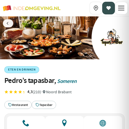
ETEN EN DRINKEN
Pedro’s tapasbar,
Someren
4,3
(210)
·
Noord Brabant
Restaurant
Tapasbar