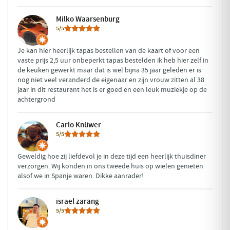
Milko Waarsenburg
5/5
Je kan hier heerlijk tapas bestellen van de kaart of voor een
vaste prijs 2,5 uur onbeperkt tapas bestelden ik heb hier zelf in
de keuken gewerkt maar dat is wel bijna 35 jaar geleden er is
nog niet veel veranderd de eigenaar en zijn vrouw zitten al 38
jaar in dit restaurant het is er goed en een leuk muziekje op de
achtergrond
Carlo Knüwer
5/5
Geweldig hoe zij liefdevol je in deze tijd een heerlijk thuisdiner
verzorgen. Wij konden in ons tweede huis op wielen genieten
alsof we in Spanje waren. Dikke aanrader!
israel zarang
5/5