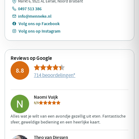
Markt 6, 5521 AL Eersel, Noord Brabant
0497 513 386
info@menneke.nl
Volg ons op Facebook
Volg ons op Instagram
Reviews op Google
8.8
714 beoordelingen
*
Naomi Vuijk
5/5
Alles wat je wilt van een avondje gezellig uit eten. Fantastische
sfeer, geweldige bediening en een heerlijke kaart.
Theo van Diessen