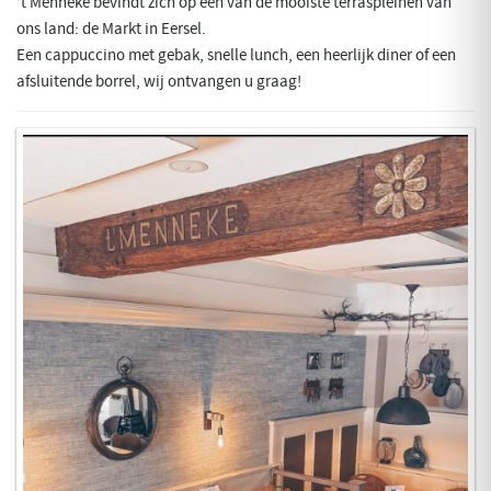
’t Menneke bevindt zich op een van de mooiste terraspleinen van
ons land: de Markt in Eersel.
Een cappuccino met gebak, snelle lunch, een heerlijk diner of een
afsluitende borrel, wij ontvangen u graag!