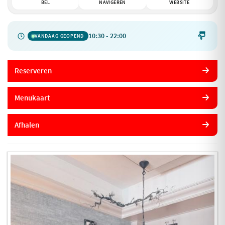
BEL
NAVIGEREN
WEBSITE
10:30 - 22:00

VANDAAG GEOPEND
Reserveren
Menukaart
Afhalen