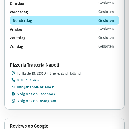
Dinsdag
Gesloten
Woensdag
Gesloten
Donderdag
Gesloten
Vrijdag
Gesloten
Zaterdag
Gesloten
Zondag
Gesloten
Pizzeria Trattoria Napoli
Turfkade 15, 3231 AR Brielle, Zuid Holland
0181 414 976
info@napoli-brielle.nl
Volg ons op Facebook
Volg ons op Instagram
Reviews op Google