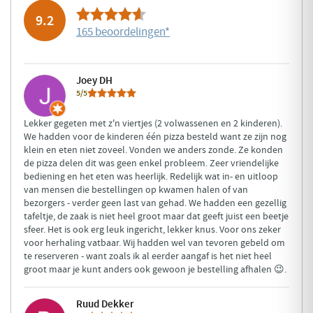
9.2
165 beoordelingen
*
Joey DH
5/5
Lekker gegeten met z'n viertjes (2 volwassenen en 2 kinderen).
We hadden voor de kinderen één pizza besteld want ze zijn nog
klein en eten niet zoveel. Vonden we anders zonde. Ze konden
de pizza delen dit was geen enkel probleem. Zeer vriendelijke
bediening en het eten was heerlijk. Redelijk wat in- en uitloop
van mensen die bestellingen op kwamen halen of van
bezorgers - verder geen last van gehad. We hadden een gezellig
tafeltje, de zaak is niet heel groot maar dat geeft juist een beetje
sfeer. Het is ook erg leuk ingericht, lekker knus. Voor ons zeker
voor herhaling vatbaar. Wij hadden wel van tevoren gebeld om
te reserveren - want zoals ik al eerder aangaf is het niet heel
groot maar je kunt anders ook gewoon je bestelling afhalen 😉.
Ruud Dekker