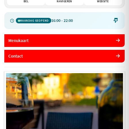
BEL
NAVIGEREN
WEBSITE
16:00 - 22:00

MAANDAG GEOPEND
Menukaart
Contact