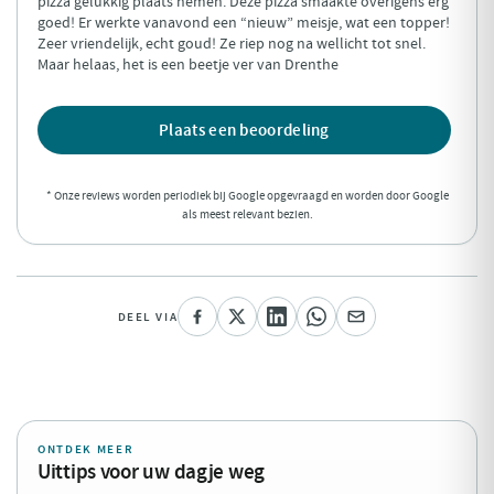
pizza gelukkig plaats nemen. Deze pizza smaakte overigens erg
goed! Er werkte vanavond een “nieuw” meisje, wat een topper!
Zeer vriendelijk, echt goud! Ze riep nog na wellicht tot snel.
Maar helaas, het is een beetje ver van Drenthe
Plaats een beoordeling
* Onze reviews worden periodiek bij Google opgevraagd en worden door Google
als meest relevant bezien.
DEEL VIA
ONTDEK MEER
Uittips voor uw dagje weg