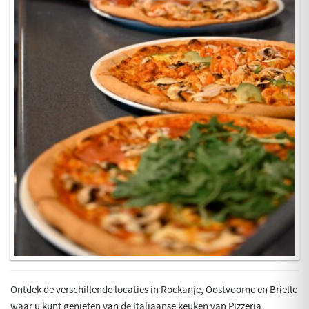
Ontdek de verschillende locaties in Rockanje, Oostvoorne en Brielle
waar u kunt genieten van de Italiaanse keuken van Pizzeria