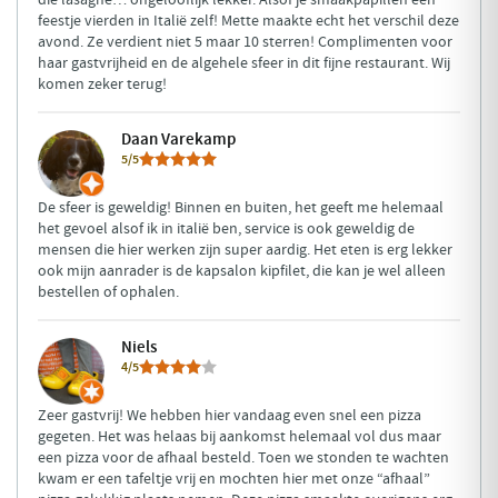
feestje vierden in Italië zelf! Mette maakte echt het verschil deze
avond. Ze verdient niet 5 maar 10 sterren! Complimenten voor
haar gastvrijheid en de algehele sfeer in dit fijne restaurant. Wij
komen zeker terug!
Daan Varekamp
5/5
De sfeer is geweldig! Binnen en buiten, het geeft me helemaal
het gevoel alsof ik in italië ben, service is ook geweldig de
mensen die hier werken zijn super aardig. Het eten is erg lekker
ook mijn aanrader is de kapsalon kipfilet, die kan je wel alleen
bestellen of ophalen.
Niels
4/5
Zeer gastvrij! We hebben hier vandaag even snel een pizza
gegeten. Het was helaas bij aankomst helemaal vol dus maar
een pizza voor de afhaal besteld. Toen we stonden te wachten
kwam er een tafeltje vrij en mochten hier met onze “afhaal”