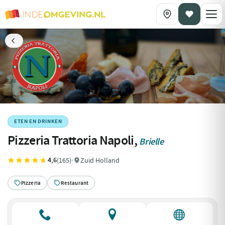
ETEN EN DRINKEN
Pizzeria Trattoria Napoli,
Brielle
4,6
(165)
·
Zuid Holland
Pizzeria
Restaurant