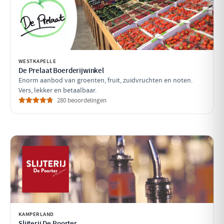
WESTKAPELLE
De Prelaat Boerderijwinkel
Enorm aanbod van groenten, fruit, zuidvruchten en noten.
Vers, lekker en betaalbaar.
280 beoordelingen
KAMPERLAND
Slijterij De Poorter