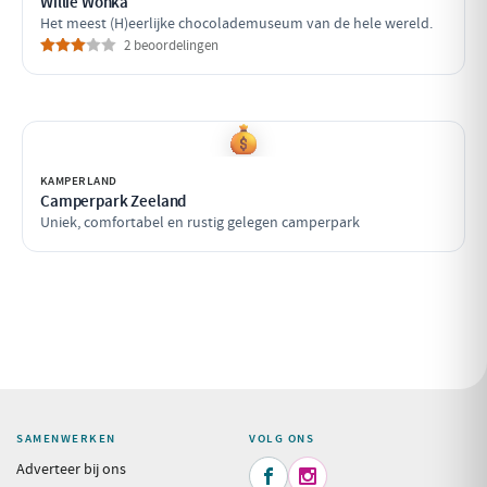
Willie Wonka
Het meest (H)eerlijke chocolademuseum van de hele wereld.
2 beoordelingen
KAMPERLAND
Camperpark Zeeland
Uniek, comfortabel en rustig gelegen camperpark
SAMENWERKEN
VOLG ONS
Adverteer bij ons

