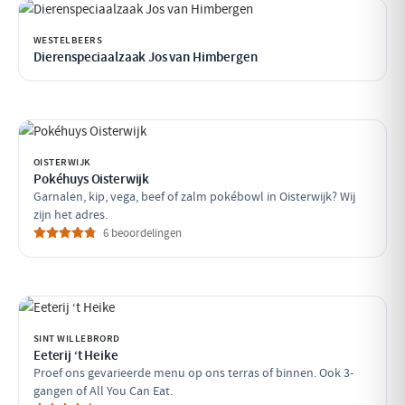
WESTELBEERS
Dierenspeciaalzaak Jos van Himbergen
OISTERWIJK
Pokéhuys Oisterwijk
Garnalen, kip, vega, beef of zalm pokébowl in Oisterwijk? Wij
zijn het adres.
6 beoordelingen
SINT WILLEBRORD
Eeterij ‘t Heike
Proef ons gevarieerde menu op ons terras of binnen. Ook 3-
gangen of All You Can Eat.