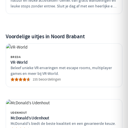
natuur en leuke activiteiten! Geniet van gratis wandelingen en
leuke stops zonder entree. Sluit je dag af met een heerlijke en
betaalbare lunch in een sfeervol restaurant.
Voordelige uitjes in Noord Brabant
BREDA
VR-World
Beleef unieke VR-ervaringen met escape rooms, multiplayer
games en meer bij VR-World.
155 beoordelingen
UDENHOUT
McDonald’s Udenhout
McDonald's biedt de beste kwaliteit en een gevarieerde keuze.