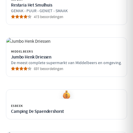
Restaria Het Smulhuis
GEMAK - PUUR - GENIET - SMAAK
473 beoordelingen
MIDDELBEERS
Jumbo Henk Driessen
De meest complete supermarkt van Middelbeers en omgeving.
697 beoordelingen
ESBEEK
Camping De Spaendershorst