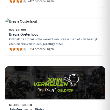
4477 beoordelingen
OOSTERHOUT
Bregje Oosterhout
Ontdek de smaakvolle wereld van Bregje. Geniet van heerlijk
eten en drinken in een gezellige sfeer.
1754 beoordelingen
GELDROP-MIERLO
John Vermeulen Fietsen