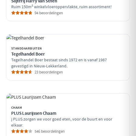
Slijterij Harry van Strien
Ruim 150m² winkelvloeroppervlakte, ruim assortiment!
94 beoordelingen
STANDDAARBUITEN
Tegelhandel Boer
Tegelhandel Boer bestaat sinds 1972 en is vanaf 1987
gevestigd in Nieuw-Lekkerland.
23 beoordelingen
CHAAM
PLUS Laurijssen Chaam
j PLUS zorgen we voor goed eten, voor de buurt en voor
elkaar.
546 beoordelingen