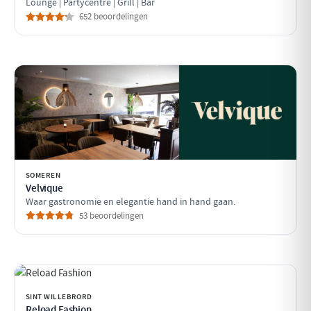
Lounge | Partycentre | Grill | Bar
652 beoordelingen
SOMEREN
Velvique
Waar gastronomie en elegantie hand in hand gaan.
53 beoordelingen
SINT WILLEBRORD
Reload Fashion