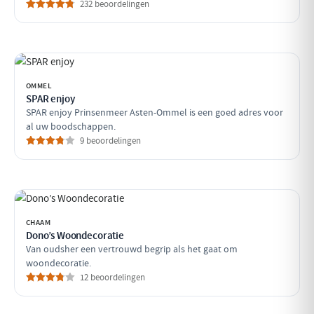
232 beoordelingen
OMMEL
SPAR enjoy
SPAR enjoy Prinsenmeer Asten-Ommel is een goed adres voor
al uw boodschappen.
9 beoordelingen
CHAAM
Dono’s Woondecoratie
Van oudsher een vertrouwd begrip als het gaat om
woondecoratie.
12 beoordelingen