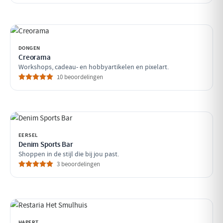
DONGEN
Creorama
Workshops, cadeau- en hobbyartikelen en pixelart.
10 beoordelingen
EERSEL
Denim Sports Bar
Shoppen in de stijl die bij jou past.
3 beoordelingen
HAPERT