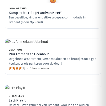
LOON OP ZAND
Kampeerboerderij ‘Land van Kleef”
Een gezellige, kindvriendelijke groepsaccommodatie in
Brabant (Loon Op Zand).
UDENHOUT
Plus Ammerlaan Udenhout
Uitgebreid assortiment, verse maaltijden en broodjes uit eigen
keuken, gratis parkeren voor de deur!
410 beoordelingen
ETTEN-LEUR
Let’s Play it
De gezelligste gamehal van Brabant. Voor jong en oud en