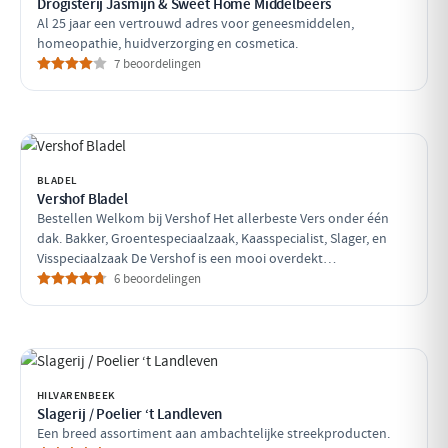
Drogisterij Jasmijn & Sweet Home Middelbeers
Al 25 jaar een vertrouwd adres voor geneesmiddelen,
homeopathie, huidverzorging en cosmetica.
7 beoordelingen
BLADEL
Vershof Bladel
Bestellen Welkom bij Vershof Het allerbeste Vers onder één
dak. Bakker, Groentespeciaalzaak, Kaasspecialist, Slager, en
Visspeciaalzaak De Vershof is een mooi overdekt…
6 beoordelingen
HILVARENBEEK
Slagerij / Poelier ‘t Landleven
Een breed assortiment aan ambachtelijke streekproducten.