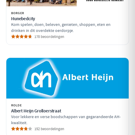
BORGER
Hunebedcity
Kom spelen, doen, beleven, genieten, shoppen, eten en
drinken in dit overdekte oerdorpje.
178 beoordelingen
ROLDE
Albert Heijn Grolloerstraat
Voor lekkere en verse boodschappen van gegarandeerde AH-
kwaliteit.
192 beoordelingen