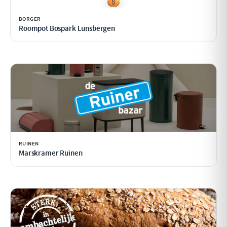
BORGER
Roompot Bospark Lunsbergen
RUINEN
Marskramer Ruinen