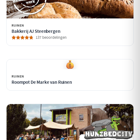
RUINEN
Bakkerij AJ Steenbergen
137 beoordelingen
RUINEN
Roompot De Marke van Ruinen