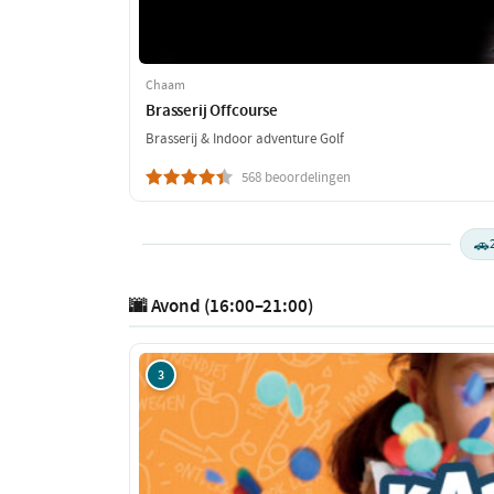
Chaam
Brasserij Offcourse
Brasserij & Indoor adventure Golf
568 beoordelingen
🚗
🌆 Avond (16:00–21:00)
3