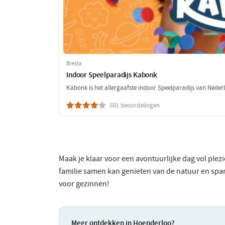
Breda
Indoor Speelparadijs Kabonk
Kabonk is het allergaafste indoor Speelparadijs van Neder
691 beoordelingen
Maak je klaar voor een avontuurlijke dag vol plez
familie samen kan genieten van de natuur en span
voor gezinnen!
Meer ontdekken in Hoenderloo?