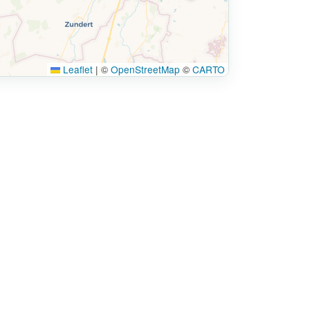
Leaflet
|
©
OpenStreetMap
©
CARTO