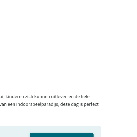
bij kinderen zich kunnen uitleven en de hele
van een indoorspeelparadijs, deze dag is perfect