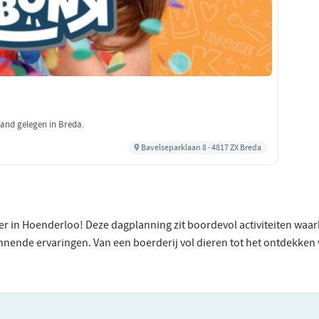
land gelegen in Breda.
Bavelseparklaan 8 · 4817 ZX Breda
ier in Hoenderloo! Deze dagplanning zit boordevol activiteiten waar
nende ervaringen. Van een boerderij vol dieren tot het ontdekken 