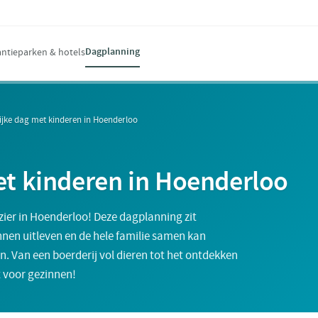
Dagplanning
ntieparken & hotels
ijke dag met kinderen in Hoenderloo
et kinderen in Hoenderloo
ezier in Hoenderloo! Deze dagplanning zit
nnen uitleven en de hele familie samen kan
. Van een boerderij vol dieren tot het ontdekken
t voor gezinnen!