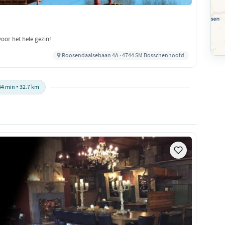
oor het hele gezin!
Roosendaalsebaan 4A · 4744 SM Bosschenhoofd
44 min • 32.7 km