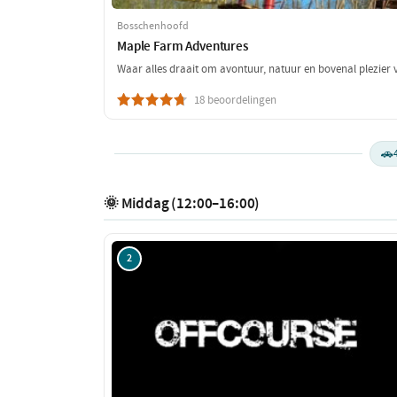
Bosschenhoofd
Maple Farm Adventures
Waar alles draait om avontuur, natuur en bovenal plezier v
18 beoordelingen
🚗
🌞 Middag (12:00–16:00)
2