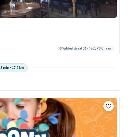
Wildertstraat 31 · 4861 PS Chaam
23 min • 17.2 km