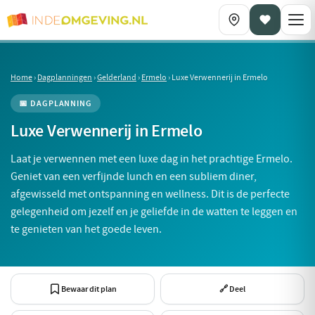
Home
›
Dagplanningen
›
Gelderland
›
Ermelo
›
Luxe Verwennerij in Ermelo
📅 DAGPLANNING
Luxe Verwennerij in Ermelo
Laat je verwennen met een luxe dag in het prachtige Ermelo.
Geniet van een verfijnde lunch en een subliem diner,
afgewisseld met ontspanning en wellness. Dit is de perfecte
gelegenheid om jezelf en je geliefde in de watten te leggen en
te genieten van het goede leven.
Bewaar dit plan
🔗 Deel