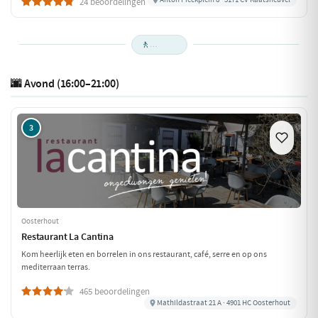
24 beoordelingen
🚶
🌆 Avond (16:00–21:00)
3
Oosterhout
Restaurant La Cantina
Kom heerlijk eten en borrelen in ons restaurant, café, serre en op ons
mediterraan terras.
465 beoordelingen
Mathildastraat 21 A · 4901 HC Oosterhout