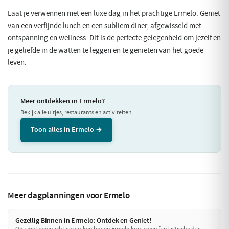
Laat je verwennen met een luxe dag in het prachtige Ermelo. Geniet
van een verfijnde lunch en een subliem diner, afgewisseld met
ontspanning en wellness. Dit is de perfecte gelegenheid om jezelf en
je geliefde in de watten te leggen en te genieten van het goede
leven.
Meer ontdekken in Ermelo?
Bekijk alle uitjes, restaurants en activiteiten.
Toon alles in Ermelo →
Meer dagplanningen voor Ermelo
Gezellig Binnen in Ermelo: Ontdek en Geniet!
Ook met regenachtige wolken boven Ermelo kun je een fantastische dag