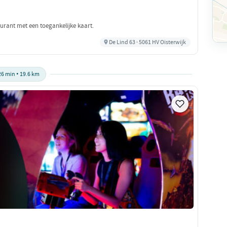
urant met een toegankelijke kaart.
De Lind 63 · 5061 HV Oisterwijk
26 min • 19.6 km