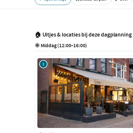
🏠 Uitjes & locaties bij deze dagplanning
🌞 Middag (12:00–16:00)
1