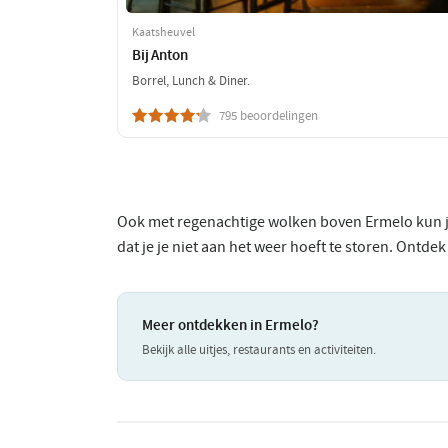
Kaatsheuvel
Bij Anton
Borrel, Lunch & Diner.
795 beoordelingen
Ook met regenachtige wolken boven Ermelo kun je
dat je je niet aan het weer hoeft te storen. Ontde
Meer ontdekken in Ermelo?
Bekijk alle uitjes, restaurants en activiteiten.