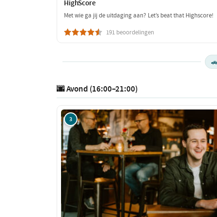
HighScore
Met wie ga jij de uitdaging aan? Let’s beat that Highscore!
191 beoordelingen

🌆 Avond (16:00–21:00)
3