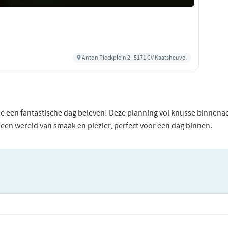
Anton Pieckplein 2 · 5171 CV Kaatsheuvel
 een fantastische dag beleven! Deze planning vol knusse binnenac
k een wereld van smaak en plezier, perfect voor een dag binnen.