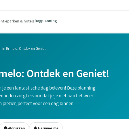
Dagplanning
ntieparken & hotels
n in Ermelo: Ontdek en Geniet!
rmelo: Ontdek en Geniet!
je een fantastische dag beleven! Deze planning
nheden zorgt ervoor dat je je niet aan het weer
 plezier, perfect voor een dag binnen.
🖨 Afdrukken
🔔 Herinner me