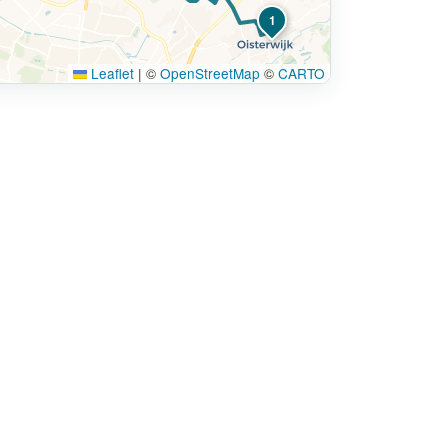
1
Leaflet
|
©
OpenStreetMap
©
CARTO