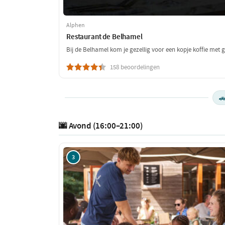
Alphen
Restaurant de Belhamel
Bij de Belhamel kom je gezellig voor een kopje koffie met ge
158 beoordelingen

🌆 Avond (16:00–21:00)
3