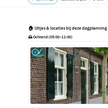
🏠 Uitjes & locaties bij deze dagplanning
🌅 Ochtend (09:00–12:00)
1