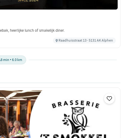
bak, heerlijke lunch of smakelijk diner.
Raadhuisstraat 13 · 5131 AK Alphen

8 min • 6.0 km