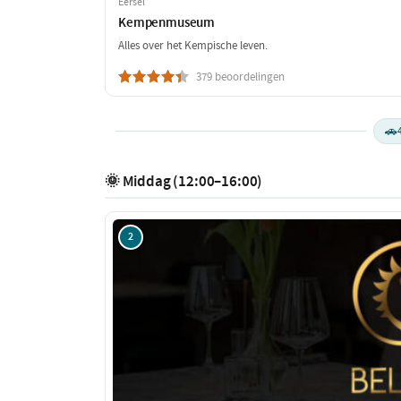
Eersel
Kempenmuseum
Alles over het Kempische leven.
379 beoordelingen
🚗
🌞 Middag (12:00–16:00)
2