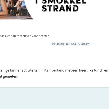
s lekker aan te schuiven voor het eten.
Flaasdijk 1a · 4861 RC Chaam
llige binnenactiviteiten in Kamperland met een heerlijke lunch en e
nt genieten!