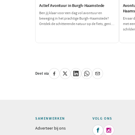
Actief Avontuur in Burgh-Haamstede
Avontu
Haams
Ben jij klaar voor een dag vol avontuur en
beweging in het prachtige Burgh-Haamstede?
Ervaar 
Ontdek de schitterende natuur op de fiets, geniet
met een
van spannende watersporten en sluit je actieve
schilde
dag af met een smakelijke maaltijd. Dit is dé dag
en laad
voor de echte avonturiers!
een dag
iederee
Deel via
SAMENWERKEN
VOLG ONS
Adverteer bij ons

