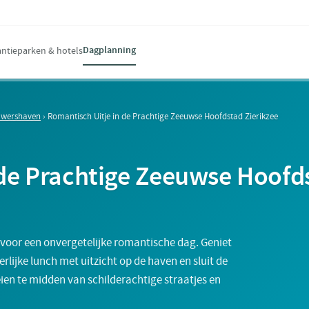
Dagplanning
ntieparken & hotels
ouwershaven
›
Romantisch Uitje in de Prachtige Zeeuwse Hoofdstad Zierikzee
 de Prachtige Zeeuwse Hoofd
voor een onvergetelijke romantische dag. Geniet
ijke lunch met uitzicht op de haven en sluit de
oeien te midden van schilderachtige straatjes en