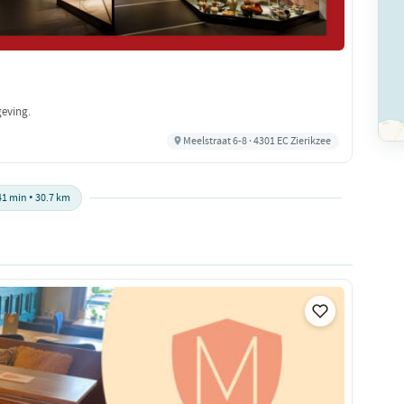
eving.
Meelstraat 6-8 · 4301 EC Zierikzee
41 min • 30.7 km