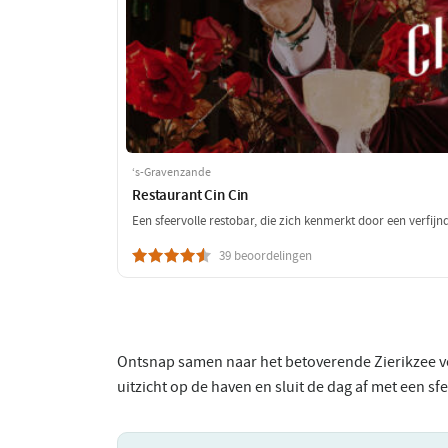
‘s-Gravenzande
Restaurant Cin Cin
Een sfeervolle restobar, die zich kenmerkt door een verfij
39 beoordelingen
Ontsnap samen naar het betoverende Zierikzee vo
uitzicht op de haven en sluit de dag af met een sf