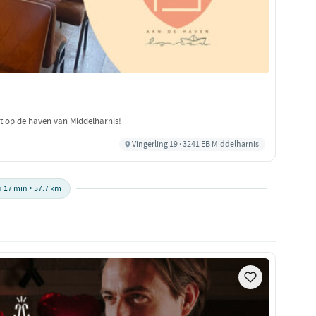
ht op de haven van Middelharnis!
Vingerling 19 · 3241 EB Middelharnis
u 17 min • 57.7 km