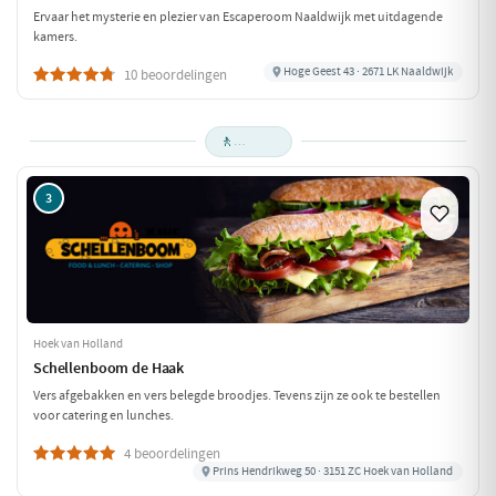
Ervaar het mysterie en plezier van Escaperoom Naaldwijk met uitdagende
kamers.
Hoge Geest 43 · 2671 LK Naaldwijk
10 beoordelingen
🚶
3
Hoek van Holland
Schellenboom de Haak
Vers afgebakken en vers belegde broodjes. Tevens zijn ze ook te bestellen
voor catering en lunches.
4 beoordelingen
Prins Hendrikweg 50 · 3151 ZC Hoek van Holland