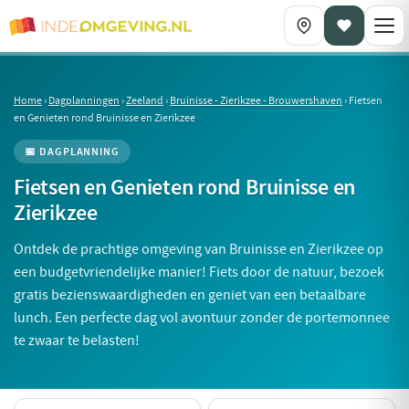
Home
›
Dagplanningen
›
Zeeland
›
Bruinisse - Zierikzee - Brouwershaven
›
Fietsen
en Genieten rond Bruinisse en Zierikzee
📅 DAGPLANNING
Fietsen en Genieten rond Bruinisse en
Zierikzee
Ontdek de prachtige omgeving van Bruinisse en Zierikzee op
een budgetvriendelijke manier! Fiets door de natuur, bezoek
gratis bezienswaardigheden en geniet van een betaalbare
lunch. Een perfecte dag vol avontuur zonder de portemonnee
te zwaar te belasten!