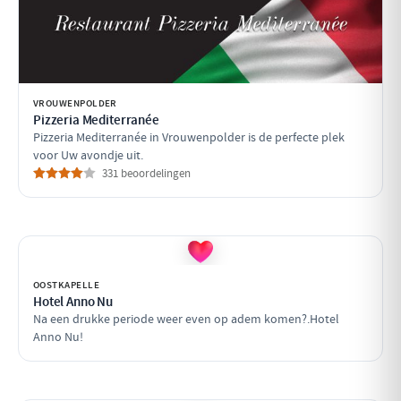
VROUWENPOLDER
Pizzeria Mediterranée
Pizzeria Mediterranée in Vrouwenpolder is de perfecte plek
voor Uw avondje uit.
331 beoordelingen
OOSTKAPELLE
Hotel Anno Nu
Na een drukke periode weer even op adem komen?.Hotel
Anno Nu!