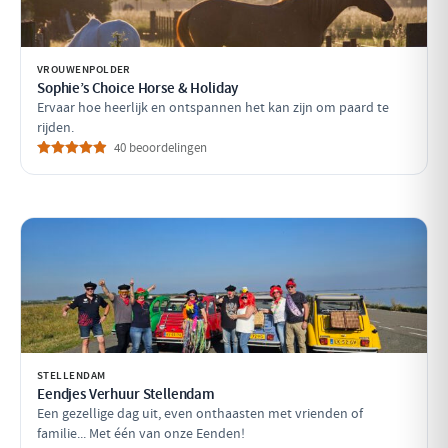
VROUWENPOLDER
Sophie’s Choice Horse & Holiday
Ervaar hoe heerlijk en ontspannen het kan zijn om paard te
rijden.
40 beoordelingen
STELLENDAM
Eendjes Verhuur Stellendam
Een gezellige dag uit, even onthaasten met vrienden of
familie... Met één van onze Eenden!