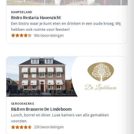
KAMPERLAND
Bistro Restaria Havenzicht
Een bistro waar je kunt eten en drinken in een oude kroeg. Wij
hebben ook ruimte voor feesten!
904 beoordelingen
SEROOSKERKE
B&B en Brasserie De Lindeboom
Lunch, borrel en diner. Luxe kamers van alle gemakken
voorzien.
239 beoordelingen