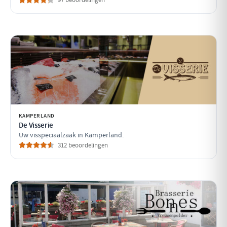
KAMPERLAND
De Visserie
Uw visspeciaalzaak in Kamperland.
312 beoordelingen