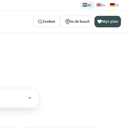
🇳🇱
🇬🇧
🇩🇪
NL
EN
DE
Zoeken
In de buurt
Mijn plan