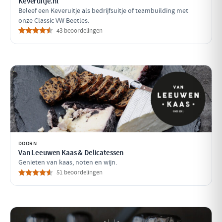
Keveruitje.nl
Beleef een Keveruitje als bedrijfsuitje of teambuilding met
onze Classic VW Beetles.
43 beoordelingen
DOORN
Van Leeuwen Kaas & Delicatessen
Genieten van kaas, noten en wijn.
51 beoordelingen