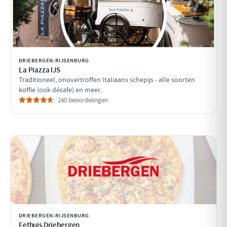
DRIEBERGEN-RIJSENBURG
La Piazza IJS
Traditioneel, onovertroffen Italiaans schepijs - alle soorten
koffie (ook décafe) en meer..
240 beoordelingen
DRIEBERGEN-RIJSENBURG
Eethuis Driebergen