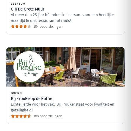
LEERSUM
CIR De Grote Muur
Al meer dan 25 jaar hét adres in Leersum voor een heerlijke
maaltijd in ons restaurant of thuis!
104 beoordelingen
DOORN
Bij Frouke op de koffie
Echte liefde voor het vak, ‘Bij Frouke’ staat voor kwaliteit en
gezelligheid!
188 beoordelingen