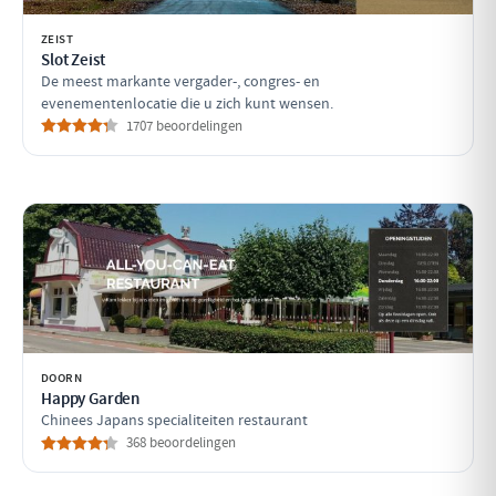
ZEIST
Slot Zeist
De meest markante vergader-, congres- en
evenementenlocatie die u zich kunt wensen.
1707 beoordelingen
DOORN
Happy Garden
Chinees Japans specialiteiten restaurant
368 beoordelingen