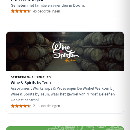
Genieten met familie en vrienden in Doorn.
45 beoordelingen
DRIEBERGEN-RIJSENBURG
Wine & Spirits by Teun
Assortiment Workshops & Proeverijen De Winkel Welkom bij
Wine & Spirits by Teun, waar het gevoel van “Proef, Beleef en
Geniet” centraal…
21 beoordelingen