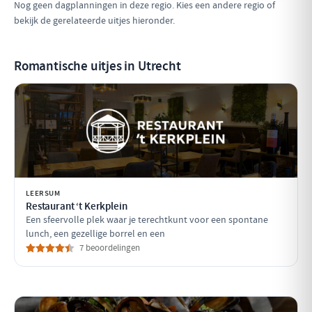
Nog geen dagplanningen in deze regio. Kies een andere regio of
bekijk de gerelateerde uitjes hieronder.
Romantische uitjes in Utrecht
LEERSUM
Restaurant ‘t Kerkplein
Een sfeervolle plek waar je terechtkunt voor een spontane
lunch, een gezellige borrel en een
7 beoordelingen