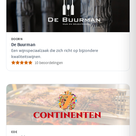
DOORN
De Buurman
Een wijnspeciaalzaak die zich richt op bijzondere
kwaliteitswijnen.
10 beoordelingen
EDE