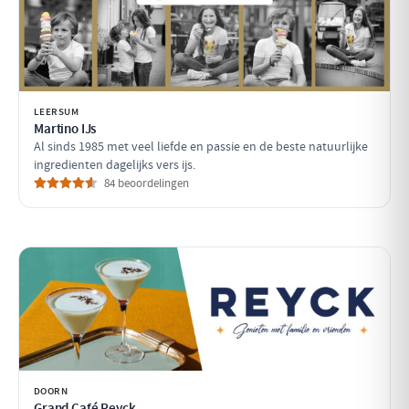
LEERSUM
Martino IJs
Al sinds 1985 met veel liefde en passie en de beste natuurlijke
ingredienten dagelijks vers ijs.
84 beoordelingen
DOORN
Grand Café Reyck