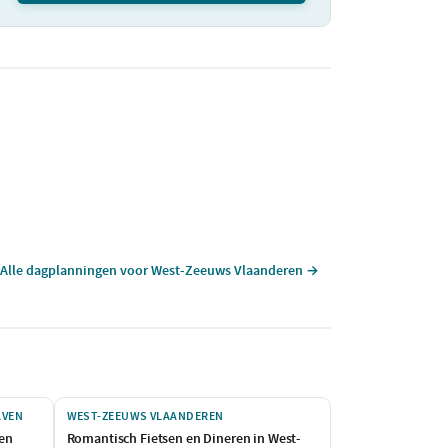
Alle dagplanningen voor West-Zeeuws Vlaanderen →
AVEN
WEST-ZEEUWS VLAANDEREN
 en
Romantisch Fietsen en Dineren in West-