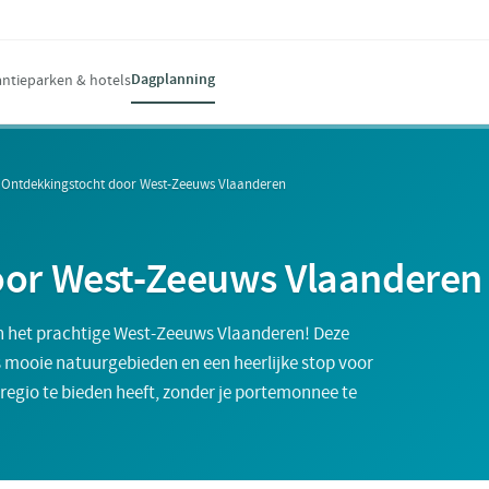
Dagplanning
ntieparken & hotels
›
Ontdekkingstocht door West-Zeeuws Vlaanderen
oor West-Zeeuws Vlaanderen
 in het prachtige West-Zeeuws Vlaanderen! Deze
 mooie natuurgebieden en een heerlijke stop voor
 regio te bieden heeft, zonder je portemonnee te