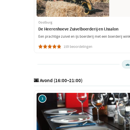
Oostburg
De Heerenhoeve Zuivelboerderij en IJssalon
Een prachtige zuivel en ijs boerderij met een boerderij wi
159 beoordelingen
🚗
🌆 Avond (16:00–21:00)
3