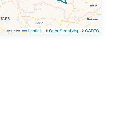
Leaflet
|
©
OpenStreetMap
©
CARTO