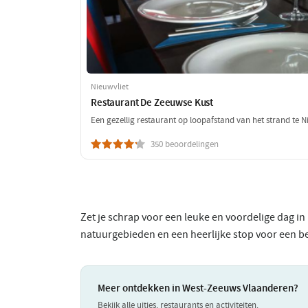
Nieuwvliet
Restaurant De Zeeuwse Kust
Een gezellig restaurant op loopafstand van het strand te Ni
350 beoordelingen
Zet je schrap voor een leuke en voordelige dag 
natuurgebieden en een heerlijke stop voor een bet
Meer ontdekken in West-Zeeuws Vlaanderen?
Bekijk alle uitjes, restaurants en activiteiten.