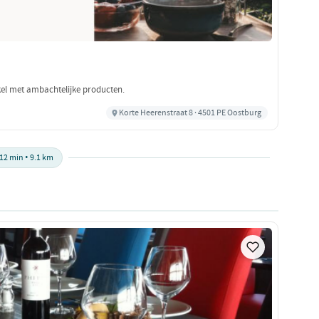
nkel met ambachtelijke producten.
Korte Heerenstraat 8 · 4501 PE Oostburg
12 min • 9.1 km