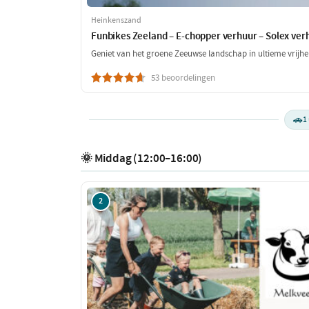
Heinkenszand
Funbikes Zeeland – E-chopper verhuur – Solex ver
Geniet van het groene Zeeuwse landschap in ultieme vrijhe
53 beoordelingen
🚗
1
🌞 Middag (12:00–16:00)
2