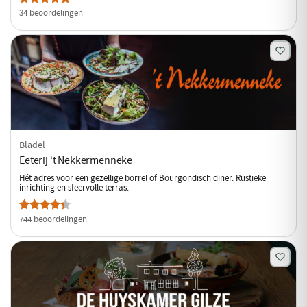
34 beoordelingen
Bladel
Eeterij ‘t Nekkermenneke
Hét adres voor een gezellige borrel of Bourgondisch diner. Rustieke
inrichting en sfeervolle terras.
744 beoordelingen