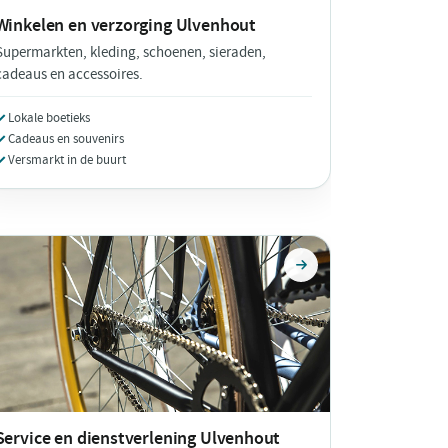
Winkelen en verzorging
Ulvenhout
Supermarkten, kleding, schoenen, sieraden,
cadeaus en accessoires.
Lokale boetieks
Cadeaus en souvenirs
Versmarkt in de buurt
Service en dienstverlening
Ulvenhout