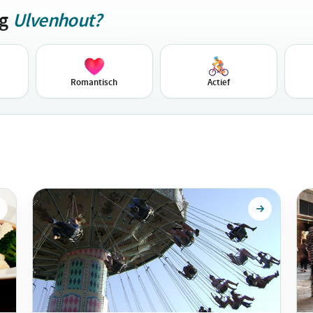
ag
Ulvenhout?
Romantisch
Actief