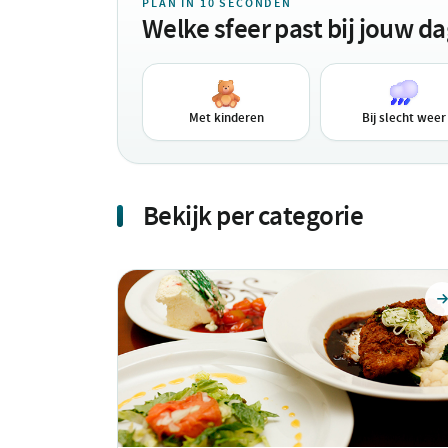
PLAN IN 10 SECONDEN
Welke sfeer past bij jouw d
Met kinderen
Bij slecht weer
Bekijk per categorie