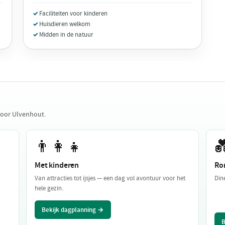
Faciliteiten voor kinderen
Huisdieren welkom
Midden in de natuur
voor Ulvenhout.
👨‍👩‍👧

Met kinderen
Ro
Van attracties tot ijsjes — een dag vol avontuur voor het
Din
hele gezin.
Bekijk dagplanning →
B