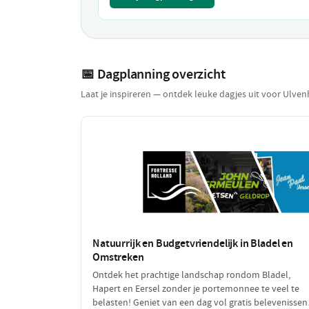
📅 Dagplanning overzicht
Laat je inspireren — ontdek leuke dagjes uit voor Ulve
Natuurrijk en Budgetvriendelijk in Bladel en
Omstreken
Ontdek het prachtige landschap rondom Bladel,
Hapert en Eersel zonder je portemonnee te veel te
belasten! Geniet van een dag vol gratis belevenissen