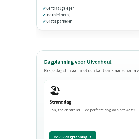
Centraal gelegen
Inclusief ontbijt
Gratis parkeren
Dagplanning voor Ulvenhout
Pak je dag slim aan met een kant-en-klaar schema 
🏖️
Stranddag
Zon, zee en strand — de perfecte dag aan het water.
Bekijk dagplanning →