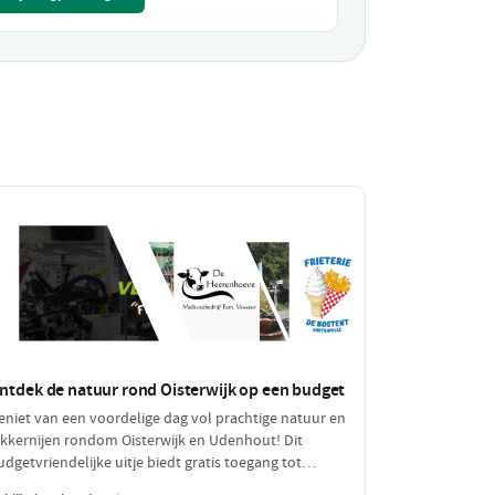
ntdek de natuur rond Oisterwijk op een budget
eniet van een voordelige dag vol prachtige natuur en
ekkernijen rondom Oisterwijk en Udenhout! Dit
udgetvriendelijke uitje biedt gratis toegang tot
dembenemende natuurgebieden, een bezoek aan