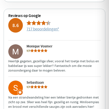
Reviews op Google
8.6
717 beoordelingen
*
Monique Vosmer
5/5
Heerlijk gegeten, gezellige sfeer, vooral het toetje met bolus en
babbelaar ijs was super lekker!! Fantastisch om die mooie
zonsondergang daar te mogen beleven.
Sebastiaan
5/5
Na een strandwandeling hier een lekker biertje gedronken met
zicht op zee. Sfeer was heel fijn: gezellig en rustig. Miniloempias
en brood met verschillende sausjes zijn ook aanraders hier!