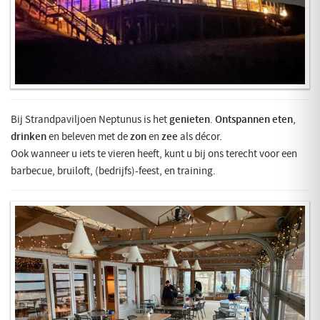
Bij Strandpaviljoen Neptunus is het
genieten
.
Ontspannen
eten
,
drinken
en beleven met de
zon
en
zee
als décor.
Ook wanneer u iets te vieren heeft, kunt u bij ons terecht voor een
barbecue, bruiloft, (bedrijfs)-feest, en training.