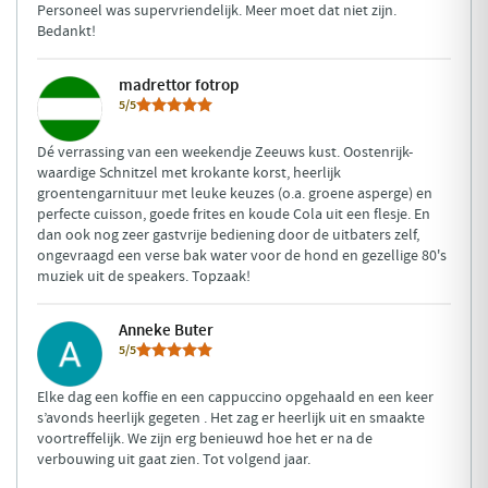
Personeel was supervriendelijk. Meer moet dat niet zijn.
Bedankt!
madrettor fotrop
5/5
Dé verrassing van een weekendje Zeeuws kust. Oostenrijk-
waardige Schnitzel met krokante korst, heerlijk
groentengarnituur met leuke keuzes (o.a. groene asperge) en
perfecte cuisson, goede frites en koude Cola uit een flesje. En
dan ook nog zeer gastvrije bediening door de uitbaters zelf,
ongevraagd een verse bak water voor de hond en gezellige 80's
muziek uit de speakers. Topzaak!
Anneke Buter
5/5
Elke dag een koffie en een cappuccino opgehaald en een keer
s’avonds heerlijk gegeten . Het zag er heerlijk uit en smaakte
voortreffelijk. We zijn erg benieuwd hoe het er na de
verbouwing uit gaat zien. Tot volgend jaar.