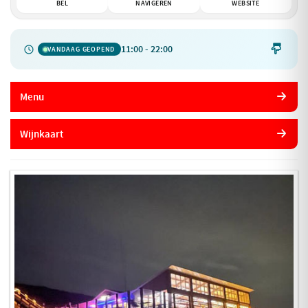
BEL
NAVIGEREN
WEBSITE
11:00 - 22:00

VANDAAG GEOPEND
Menu
Wijnkaart