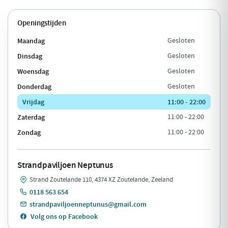
Openingstijden
Maandag
Gesloten
Dinsdag
Gesloten
Woensdag
Gesloten
Donderdag
Gesloten
Vrijdag
11:00 - 22:00
Zaterdag
11:00 - 22:00
Zondag
11:00 - 22:00
Strandpaviljoen Neptunus
Strand Zoutelande 110, 4374 XZ Zoutelande, Zeeland
0118 563 654
strandpaviljoenneptunus@gmail.com
Volg ons op Facebook