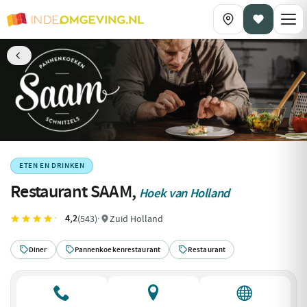
ETEN EN DRINKEN
Restaurant SAAM,
Hoek van Holland
4,2
(543)
·
Zuid Holland
Diner
Pannenkoekenrestaurant
Restaurant