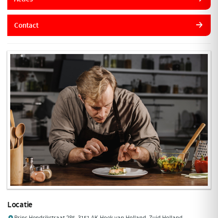
Contact
Locatie
Prins Hendrikstraat 285, 3151 AK Hoek van Holland, Zuid Holland