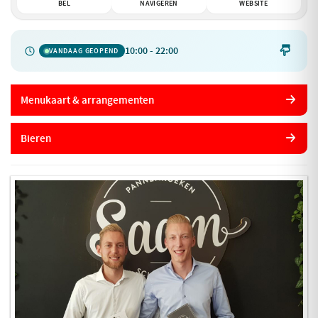
BEL
NAVIGEREN
WEBSITE
10:00 - 22:00

VANDAAG GEOPEND
Menukaart & arrangementen
Bieren