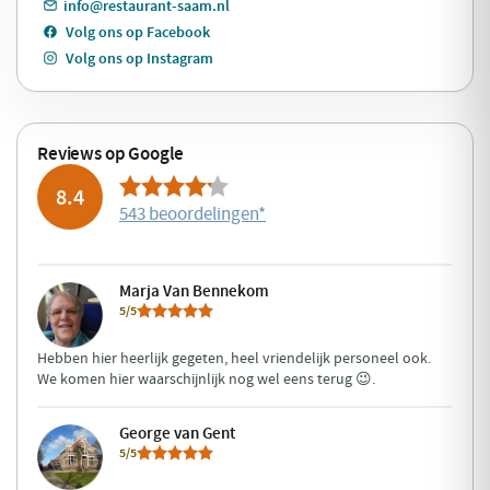
info@restaurant-saam.nl
Volg ons op Facebook
Volg ons op Instagram
Reviews op Google
8.4
543 beoordelingen
*
Marja Van Bennekom
5/5
Hebben hier heerlijk gegeten, heel vriendelijk personeel ook.
We komen hier waarschijnlijk nog wel eens terug 😉.
George van Gent
5/5