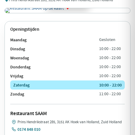
Openingstijden
Maandag
Gesloten
Dinsdag
10:00 - 22:00
Woensdag
10:00 - 22:00
Donderdag
10:00 - 22:00
Vrijdag
10:00 - 22:00
Zaterdag
10:00 - 22:00
Zondag
11:00 - 22:00
Restaurant SAAM
Prins Hendrikstraat 285, 3151 AK Hoek van Holland, Zuid Holland
0174 848 010