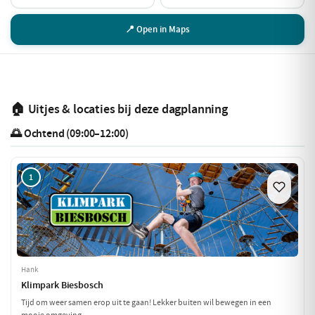
📍 Open in Maps
🏠 Uitjes & locaties bij deze dagplanning
🌅 Ochtend (09:00–12:00)
1
Hank
Klimpark Biesbosch
Tijd om weer samen erop uit te gaan! Lekker buiten wil bewegen in een