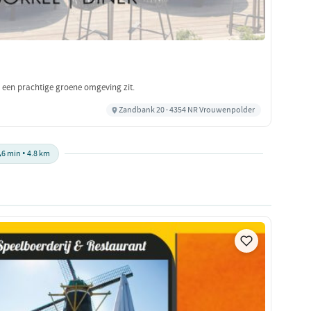
n een prachtige groene omgeving zit.
Zandbank 20 · 4354 NR Vrouwenpolder

6 min • 4.8 km