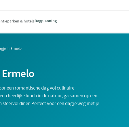
Dagplanning
ntieparken & hotels
gje in Ermelo
 Ermelo
or een romantische dag vol culinaire
en heerlijke lunch in de natuur, ga samen op een
 sfeervol diner. Perfect voor een dagje weg met je