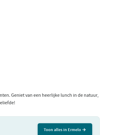
en. Geniet van een heerlijke lunch in de natuur,
eliefde!
Toon alles in Ermelo →