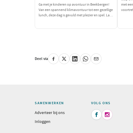
Ga met je kinderen op avontuur in Beekbergen!
met een
Van een spannend klimavontuur tot een gezellige
voortref
lunch, deze dag is gevuld met plezier en spel. Laat
ontspan
de kleintjes hun energie kwijt kunnen en geniet
locatie.
samen van een heerlijke pannenkoek!
je zintu
jezelf 
Deel via
SAMENWERKEN
VOLG ONS
Adverteer bij ons


Inloggen