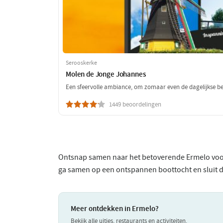
Serooskerke
Molen de Jonge Johannes
Een sfeervolle ambiance, om zomaar even de dagelijkse be
1449 beoordelingen
Ontsnap samen naar het betoverende Ermelo voor 
ga samen op een ontspannen boottocht en sluit de 
Meer ontdekken in Ermelo?
Bekijk alle uitjes, restaurants en activiteiten.