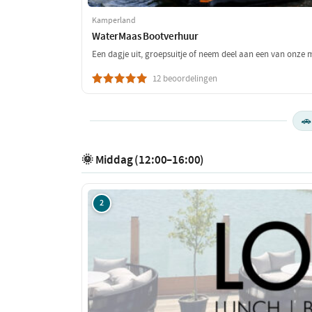
Kamperland
WaterMaas Bootverhuur
Een dagje uit, groepsuitje of neem deel aan een van onze
12 beoordelingen
🚗
🌞 Middag (12:00–16:00)
2