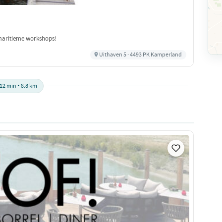
 maritieme workshops!
Uithaven 5 · 4493 PK Kamperland
12 min • 8.8 km