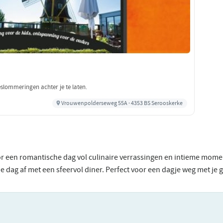
slommeringen achter je te laten.
Vrouwenpolderseweg 55A · 4353 BS Serooskerke
een romantische dag vol culinaire verrassingen en intieme moment
dag af met een sfeervol diner. Perfect voor een dagje weg met je g