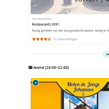
Vrouwenpolder
Restaurant LOOF!
Rustig genieten van een bourgondische keuken, terwijl je i
172 beoordelingen

🌆 Avond (16:00–21:00)
3