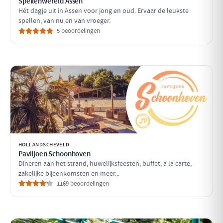
Spellenwereld Assen
Hét dagje uit in Assen voor jong en oud. Ervaar de leukste
spellen, van nu en van vroeger.
5 beoordelingen
HOLLANDSCHEVELD
Paviljoen Schoonhoven
Dineren aan het strand, huwelijksfeesten, buffet, a la carte,
zakelijke bijeenkomsten en meer...
1169 beoordelingen