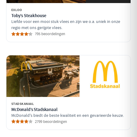
EXLOO
Toby’s Steakhouse
Liefde voor een mooi stuk vlees en zijn we o.a. uniek in onze
regio met ons gerijpte vlees.
795 beoordelingen
STADSKANAAL
McDonald’s Stadskanaal
McDonald's biedt de beste kwaliteit en een gevarieerde keuze.
2799 beoordelingen