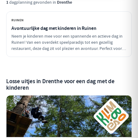
1
dagplanning gevonden in
Drenthe
RUINEN
Avontuurlijke dag met kinderen in Ruinen
Neem je kinderen mee voor een spannende en actieve dag in
Ruinen! Van een overdekt speelparadijs tot een gezellig
restaurant, deze dag zit vol plezier en avontuur. Perfect voor
gezinnen die samen herinneringen willen maken!
Losse uitjes in Drenthe voor een dag met de
kinderen