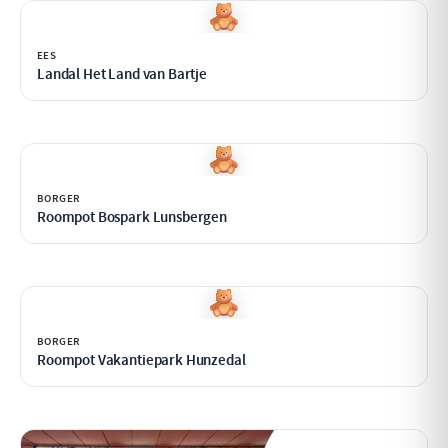
EES
Landal Het Land van Bartje
BORGER
Roompot Bospark Lunsbergen
BORGER
Roompot Vakantiepark Hunzedal