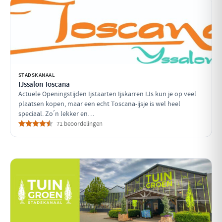
STADSKANAAL
IJssalon Toscana
Actuele Openingstijden Ijstaarten Ijskarren IJs kun je op veel
plaatsen kopen, maar een echt Toscana-ijsje is wel heel
speciaal. Zo´n lekker en…
71 beoordelingen