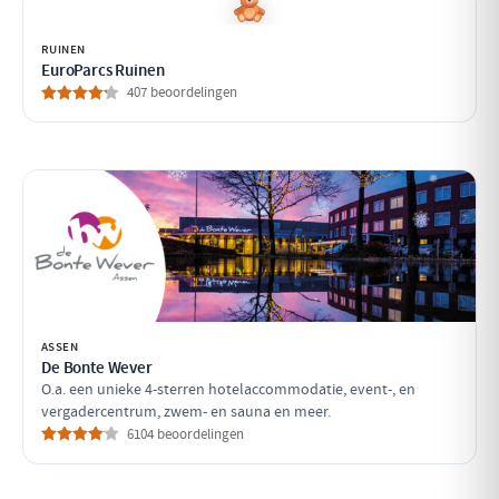
RUINEN
EuroParcs Ruinen
407 beoordelingen
ASSEN
De Bonte Wever
O.a. een unieke 4-sterren hotelaccommodatie, event-, en
vergadercentrum, zwem- en sauna en meer.
6104 beoordelingen