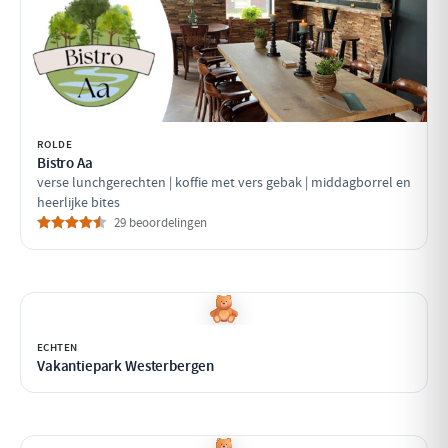
ROLDE
Bistro Aa
verse lunchgerechten | koffie met vers gebak | middagborrel en
heerlijke bites
29 beoordelingen
ECHTEN
Vakantiepark Westerbergen