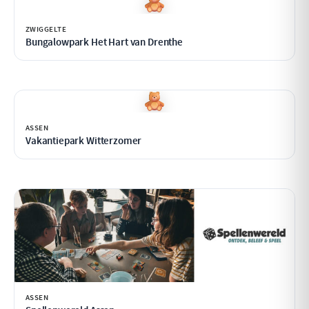
ZWIGGELTE
Bungalowpark Het Hart van Drenthe
ASSEN
Vakantiepark Witterzomer
ASSEN