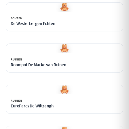
ECHTEN
De Westerbergen Echten
RUINEN
Roompot De Marke van Ruinen
RUINEN
EuroParcs De Wiltzangh