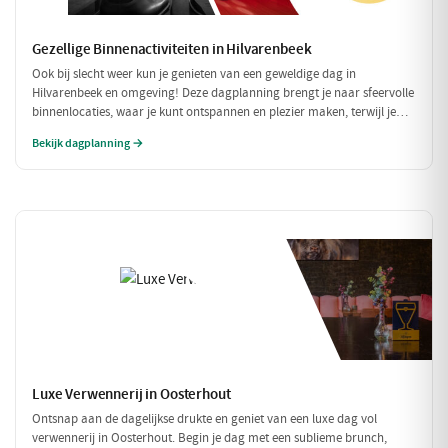
Gezellige Binnenactiviteiten in Hilvarenbeek
Ook bij slecht weer kun je genieten van een geweldige dag in
Hilvarenbeek en omgeving! Deze dagplanning brengt je naar sfeervolle
binnenlocaties, waar je kunt ontspannen en plezier maken, terwijl je
beschermd bent tegen de regen of kou. Perfect voor een uitje met
Bekijk dagplanning →
vrienden of familie!
Luxe Verwennerij in Oosterhout
Ontsnap aan de dagelijkse drukte en geniet van een luxe dag vol
verwennerij in Oosterhout. Begin je dag met een sublieme brunch,