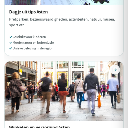
Dagje uit tips
Asten
Pretparken, bezienswaardigheden, activiteiten, natuur, musea,
sport etc.
Geschikt voor kinderen
Mooie natuur en buitenlucht
Unieke beleving in de regio
Winkelen en verzorging
Asten