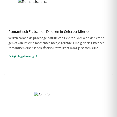
Romantisch Fietsen en Dineren in Geldrop-Mierlo
Verken samen de prachtige natuur van Geldrop-Mierlo op de fiets en
geniet van intieme momenten met je geliefde. Eindig de dag met een
romantisch diner in een sfeervol restaurant waar je samen kunt
genieten van verfijnde gerechten. Een perfecte dag voor twee!
Bekijk dagplanning →