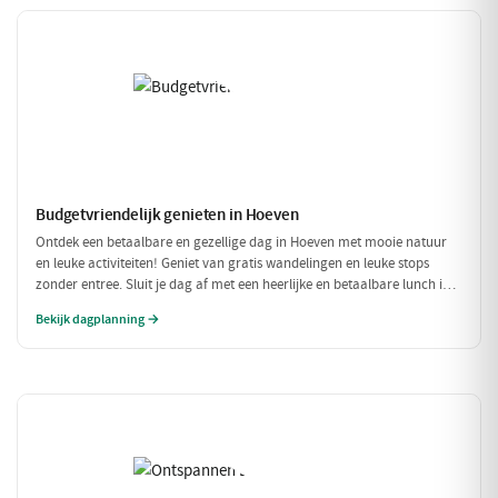
Budgetvriendelijk genieten in Hoeven
Ontdek een betaalbare en gezellige dag in Hoeven met mooie natuur
en leuke activiteiten! Geniet van gratis wandelingen en leuke stops
zonder entree. Sluit je dag af met een heerlijke en betaalbare lunch in
een sfeervol restaurant.
Bekijk dagplanning →