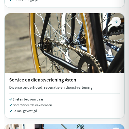
Routes inbegrepen
Service en dienstverlening
Asten
Diverse onderhoud, reparatie en dienstverlening.
Snel en betrouwbaar
Gecertificeerde vakmensen
Lokaal gevestigd