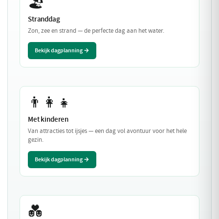
🏖️
Stranddag
Zon, zee en strand — de perfecte dag aan het water.
Bekijk dagplanning →
👨‍👩‍👧
Met kinderen
Van attracties tot ijsjes — een dag vol avontuur voor het hele
gezin.
Bekijk dagplanning →
💑