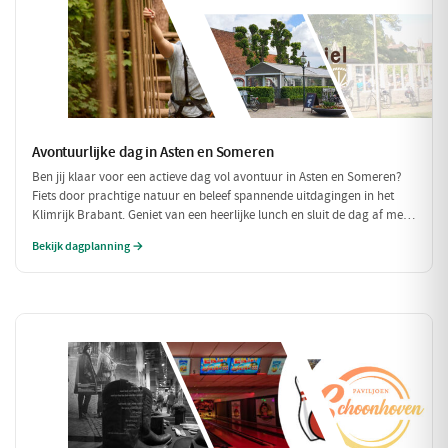
Avontuurlijke dag in Asten en Someren
Ben jij klaar voor een actieve dag vol avontuur in Asten en Someren?
Fiets door prachtige natuur en beleef spannende uitdagingen in het
Klimrijk Brabant. Geniet van een heerlijke lunch en sluit de dag af met
een ontspannen diner, zodat je volledig opgeladen weer naar huis kunt
Bekijk dagplanning →
fietsen!