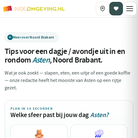
Meer over Noord Brabant
Tips voor een dagje / avondje uit in en
rondom
Asten
,
Noord Brabant
.
Wat je ook zoekt — slapen, eten, een uitje of een goede koffie
— onze redactie heeft het mooiste van Asten op een rijtje
gezet.
PLAN IN 10 SECONDEN
Welke sfeer past bij jouw dag
Asten?