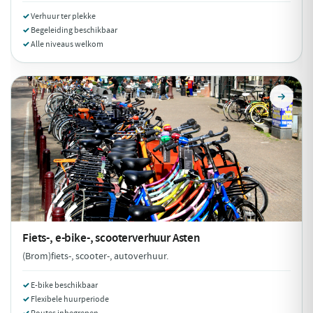
Verhuur ter plekke
Begeleiding beschikbaar
Alle niveaus welkom
Fiets-, e-bike-, scooterverhuur
Asten
(Brom)fiets-, scooter-, autoverhuur.
E-bike beschikbaar
Flexibele huurperiode