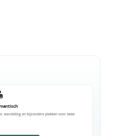

mantisch
er, wandeling en bijzondere plekken voor twee.