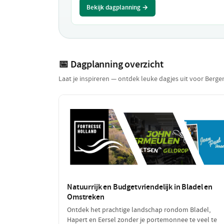
Bekijk dagplanning →
📅 Dagplanning overzicht
Laat je inspireren — ontdek leuke dagjes uit voor Ber
Natuurrijk en Budgetvriendelijk in Bladel en
Omstreken
Ontdek het prachtige landschap rondom Bladel,
Hapert en Eersel zonder je portemonnee te veel te