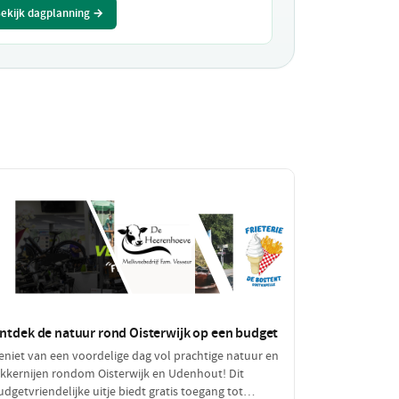
ekijk dagplanning →
ntdek de natuur rond Oisterwijk op een budget
eniet van een voordelige dag vol prachtige natuur en
ekkernijen rondom Oisterwijk en Udenhout! Dit
udgetvriendelijke uitje biedt gratis toegang tot