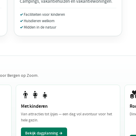
Campings, vakantiehuizen en vakantiewoningen.
Faciliteiten voor kinderen
Huisdieren welkom
Midden in de natuur
 voor Bergen op Zoom.
👨‍👩‍👧

Met kinderen
Ro
Van attracties tot ijsjes — een dag vol avontuur voor het
Din
hele gezin.
Bekijk dagplanning →