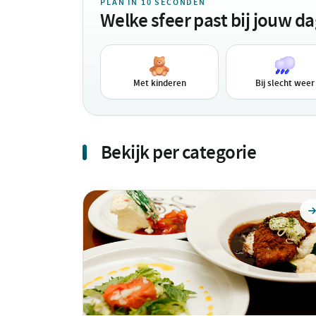
PLAN IN 10 SECONDEN
Welke sfeer past bij jouw d
Met kinderen
Bij slecht weer
Bekijk per categorie