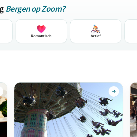
ag
Bergen op Zoom?
Romantisch
Actief