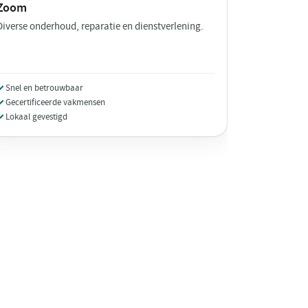
Zoom
Diverse onderhoud, reparatie en dienstverlening.
Snel en betrouwbaar
Gecertificeerde vakmensen
Lokaal gevestigd