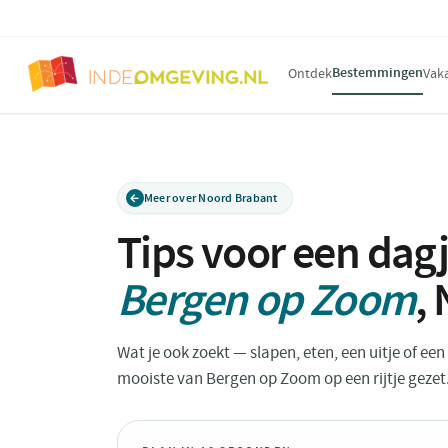
Bestemmingen
Ontdek
Vak
Meer over Noord Brabant
Tips voor een dagj
Bergen op Zoom
,
Wat je ook zoekt — slapen, eten, een uitje of ee
mooiste van Bergen op Zoom op een rijtje gezet