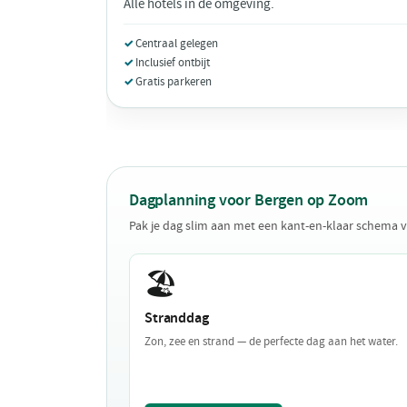
Alle hotels in de omgeving.
Centraal gelegen
Inclusief ontbijt
Gratis parkeren
Dagplanning voor Bergen op Zoom
Pak je dag slim aan met een kant-en-klaar schema
🏖️
Stranddag
Zon, zee en strand — de perfecte dag aan het water.