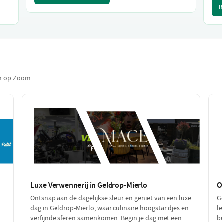
B
gen op Zoom
Luxe Verwennerij in Geldrop-Mierlo
O
Ontsnap aan de dagelijkse sleur en geniet van een luxe
G
dag in Geldrop-Mierlo, waar culinaire hoogstandjes en
l
verfijnde sferen samenkomen. Begin je dag met een
b