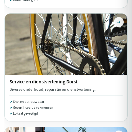
Routes inbegrepen
Service en dienstverlening
Dorst
Diverse onderhoud, reparatie en dienstverlening.
Snel en betrouwbaar
Gecertificeerde vakmensen
Lokaal gevestigd