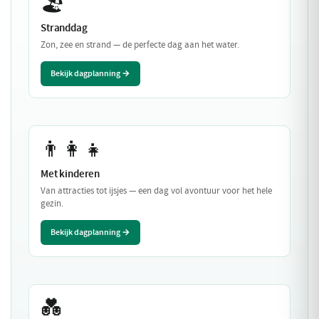
🏖️
Stranddag
Zon, zee en strand — de perfecte dag aan het water.
Bekijk dagplanning →
👨‍👩‍👧
Met kinderen
Van attracties tot ijsjes — een dag vol avontuur voor het hele
gezin.
Bekijk dagplanning →
💑