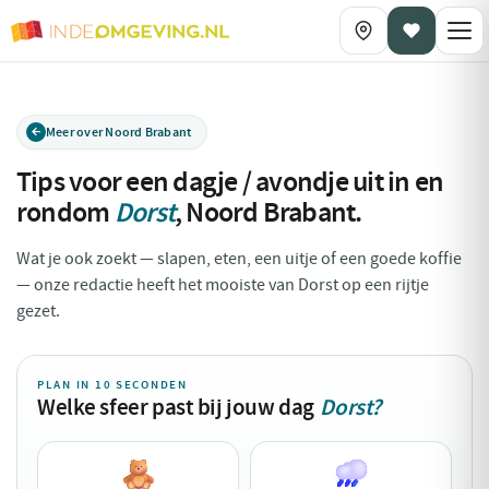
Meer over Noord Brabant
Tips voor een dagje / avondje uit in en
rondom
Dorst
,
Noord Brabant
.
Wat je ook zoekt — slapen, eten, een uitje of een goede koffie
— onze redactie heeft het mooiste van Dorst op een rijtje
gezet.
PLAN IN 10 SECONDEN
Welke sfeer past bij jouw dag
Dorst?