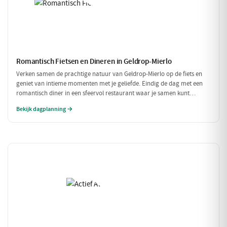
Romantisch Fietsen en Dineren in Geldrop-Mierlo
Verken samen de prachtige natuur van Geldrop-Mierlo op de fiets en
geniet van intieme momenten met je geliefde. Eindig de dag met een
romantisch diner in een sfeervol restaurant waar je samen kunt
genieten van verfijnde gerechten. Een perfecte dag voor twee!
Bekijk dagplanning →