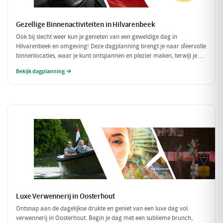
Gezellige Binnenactiviteiten in Hilvarenbeek
Ook bij slecht weer kun je genieten van een geweldige dag in
Hilvarenbeek en omgeving! Deze dagplanning brengt je naar sfeervolle
binnenlocaties, waar je kunt ontspannen en plezier maken, terwijl je
beschermd bent tegen de regen of kou. Perfect voor een uitje met
Bekijk dagplanning →
vrienden of familie!
Luxe Verwennerij in Oosterhout
Ontsnap aan de dagelijkse drukte en geniet van een luxe dag vol
verwennerij in Oosterhout. Begin je dag met een sublieme brunch,