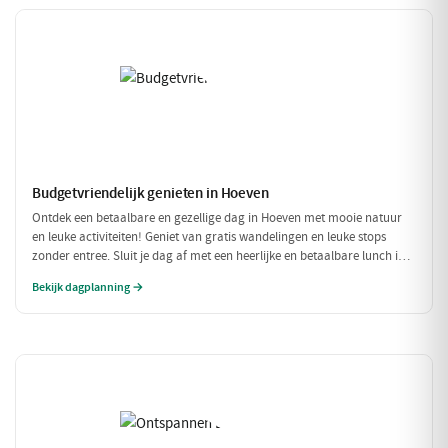
Budgetvriendelijk genieten in Hoeven
Ontdek een betaalbare en gezellige dag in Hoeven met mooie natuur
en leuke activiteiten! Geniet van gratis wandelingen en leuke stops
zonder entree. Sluit je dag af met een heerlijke en betaalbare lunch in
een sfeervol restaurant.
Bekijk dagplanning →