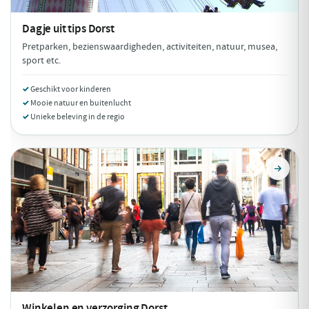
Dagje uit tips
Dorst
Pretparken, bezienswaardigheden, activiteiten, natuur, musea,
sport etc.
Geschikt voor kinderen
Mooie natuur en buitenlucht
Unieke beleving in de regio
Winkelen en verzorging
Dorst