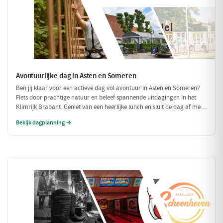
Avontuurlijke dag in Asten en Someren
Ben jij klaar voor een actieve dag vol avontuur in Asten en Someren?
Fiets door prachtige natuur en beleef spannende uitdagingen in het
Klimrijk Brabant. Geniet van een heerlijke lunch en sluit de dag af met
een ontspannen diner, zodat je volledig opgeladen weer naar huis kunt
Bekijk dagplanning →
fietsen!