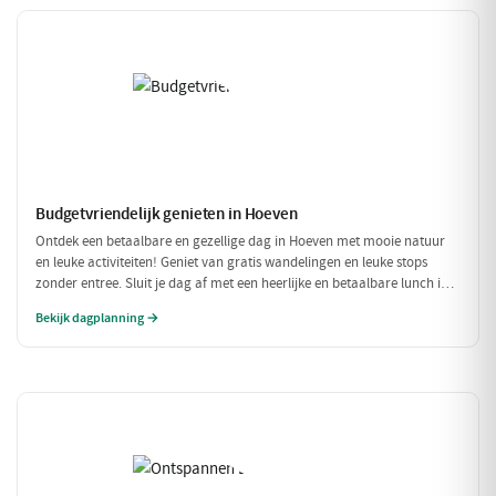
Budgetvriendelijk genieten in Hoeven
Ontdek een betaalbare en gezellige dag in Hoeven met mooie natuur
en leuke activiteiten! Geniet van gratis wandelingen en leuke stops
zonder entree. Sluit je dag af met een heerlijke en betaalbare lunch in
een sfeervol restaurant.
Bekijk dagplanning →