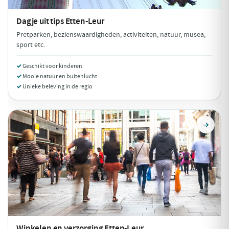
Dagje uit tips
Etten-Leur
Pretparken, bezienswaardigheden, activiteiten, natuur, musea,
sport etc.
Geschikt voor kinderen
Mooie natuur en buitenlucht
Unieke beleving in de regio
Winkelen en verzorging
Etten-Leur