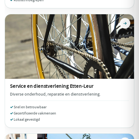
Routes inbegrepen
Service en dienstverlening
Etten-Leur
Diverse onderhoud, reparatie en dienstverlening.
Snel en betrouwbaar
Gecertificeerde vakmensen
Lokaal gevestigd