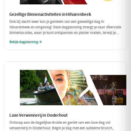
Gezellige Binnenactiviteiten in Hilvarenbeek
Ook bij slecht weer kun je genieten van een geweldige dag in
Hilvarenbeek en omgeving! Deze dagplanning brengt je naar sfeervolle
binnenlocaties, waar je kunt ontspannen en plezier maken, terwijl je
beschermd bent tegen de regen of kou. Perfect voor een uitje met
Bekijk dagplanning →
vrienden of familie!
Luxe Verwennerij in Oosterhout
Ontsnap aan de dagelijkse drukte en geniet van een luxe dag vol
verwennerij in Oosterhout. Begin je dag met een sublieme brunch,