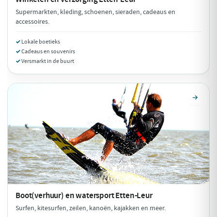
Supermarkten, kleding, schoenen, sieraden, cadeaus en
accessoires.
Lokale boetieks
Cadeaus en souvenirs
Versmarkt in de buurt
Boot(verhuur) en watersport
Etten-Leur
Surfen, kitesurfen, zeilen, kanoën, kajakken en meer.