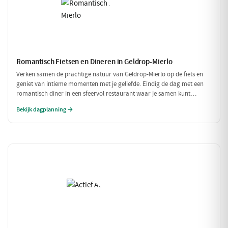
Romantisch Fietsen en Dineren in Geldrop-Mierlo
Verken samen de prachtige natuur van Geldrop-Mierlo op de fiets en
geniet van intieme momenten met je geliefde. Eindig de dag met een
romantisch diner in een sfeervol restaurant waar je samen kunt
genieten van verfijnde gerechten. Een perfecte dag voor twee!
Bekijk dagplanning →