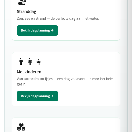
🏖️
Stranddag
Zon, zee en strand — de perfecte dag aan het water.
Bekijk dagplanning →
👨‍👩‍👧
Met kinderen
Van attracties tot ijsjes — een dag vol avontuur voor het hele
gezin.
Bekijk dagplanning →
💑