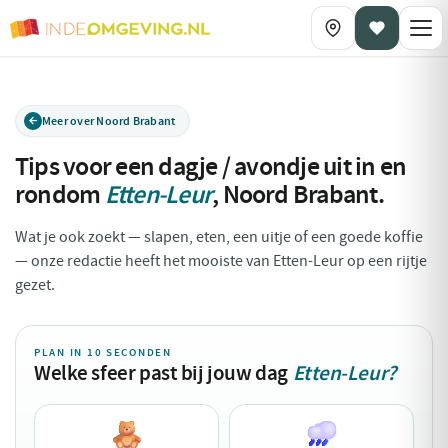
Meer over Noord Brabant
Tips voor een dagje / avondje uit in en
rondom
Etten-Leur
,
Noord Brabant
.
Wat je ook zoekt — slapen, eten, een uitje of een goede koffie
— onze redactie heeft het mooiste van Etten-Leur op een rijtje
gezet.
PLAN IN 10 SECONDEN
Welke sfeer past bij jouw dag
Etten-Leur?