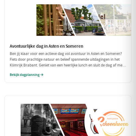
Avontuurlijke dag in Asten en Someren
Ben jij klaar voor een actieve dag vol avontuur in Asten en Someren?
Fiets door prachtige natuur en beleef spannende uitdagingen in het
Klimrijk Brabant. Geniet van een heerlijke lunch en sluit de dag af met
een ontspannen diner, zodat je volledig opgeladen weer naar huis kunt
Bekijk dagplanning →
fietsen!