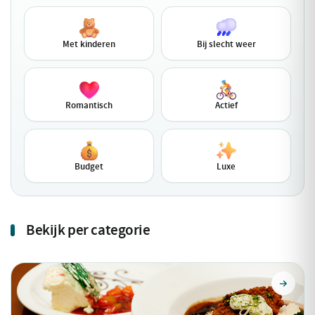
Met kinderen
Bij slecht weer
Romantisch
Actief
Budget
Luxe
Bekijk per categorie