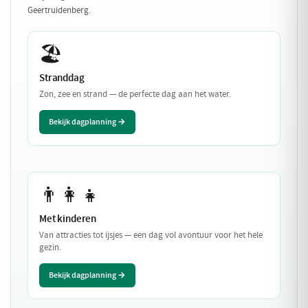
Geertruidenberg.
🏖️
Stranddag
Zon, zee en strand — de perfecte dag aan het water.
Bekijk dagplanning →
👨‍👩‍👧
Met kinderen
Van attracties tot ijsjes — een dag vol avontuur voor het hele
gezin.
Bekijk dagplanning →