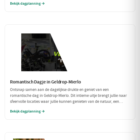
Bekijk dagplanning →
Romantisch Dagje in Geldrop-Mierlo
Ontsnap samen aan de dagelijkse drukte en geniet van een
romantische dag in Geldrop-Mierlo. Dit intieme uitje brengt jullie naar
sfeervolle locaties waar jullie kunnen genieten van de natuur, een
heerlijk diner en de liefde. Laat je verwonderen door de schoonheid van
Bekijk dagplanning →
de omgeving en elkaar.