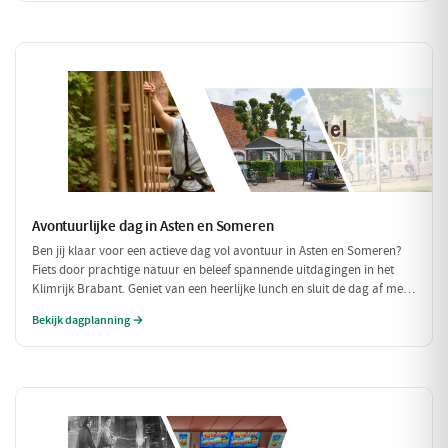
veel te belasten!
Avontuurlijke dag in Asten en Someren
Ben jij klaar voor een actieve dag vol avontuur in Asten en Someren?
Fiets door prachtige natuur en beleef spannende uitdagingen in het
Klimrijk Brabant. Geniet van een heerlijke lunch en sluit de dag af met
een ontspannen diner, zodat je volledig opgeladen weer naar huis kunt
Bekijk dagplanning →
fietsen!