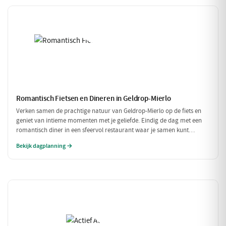
Romantisch Fietsen en Dineren in Geldrop-Mierlo
Verken samen de prachtige natuur van Geldrop-Mierlo op de fiets en
geniet van intieme momenten met je geliefde. Eindig de dag met een
romantisch diner in een sfeervol restaurant waar je samen kunt
genieten van verfijnde gerechten. Een perfecte dag voor twee!
Bekijk dagplanning →