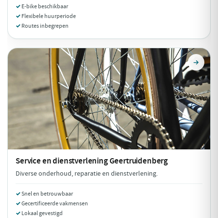
E-bike beschikbaar
Flexibele huurperiode
Routes inbegrepen
Service en dienstverlening
Geertruidenberg
Diverse onderhoud, reparatie en dienstverlening.
Snel en betrouwbaar
Gecertificeerde vakmensen
Lokaal gevestigd