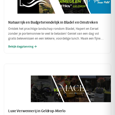
Natuurrijk en Budgetvriendelijk in Bladel en Omstreken
Ontdek het prachtige landschap rondom Bladel, Hapert en Eersel
zonder je portemonnee te veel te belasten! Geniet van een dag vol
gratis belevenissen en een lekkere, voordelige lunch. Maak een fijne
wandeling door de natuur en sluit je dag af met een budgetvriendelijke
Bekijk dagplanning →
hap.
Luxe Verwennerij in Geldrop-Mierlo