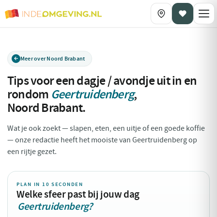
Meer over Noord Brabant
Tips voor een dagje / avondje uit in en
rondom
Geertruidenberg
,
Noord Brabant
.
Wat je ook zoekt — slapen, eten, een uitje of een goede koffie
— onze redactie heeft het mooiste van Geertruidenberg op
een rijtje gezet.
PLAN IN 10 SECONDEN
Welke sfeer past bij jouw dag
Geertruidenberg?