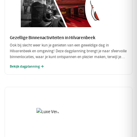
Gezellige Binnenactiviteiten in Hilvarenbeek
Ook bij slecht weer kun je genieten van een geweldige dag in
Hilvarenbeek en omgeving! Deze dagplanning brengt je naar sfeervolle
binnenlocaties, waar je kunt ontspannen en plezier maken, terwijl je
beschermd bent tegen de regen of kou. Perfect voor een uitje met
Bekijk dagplanning →
vrienden of familie!