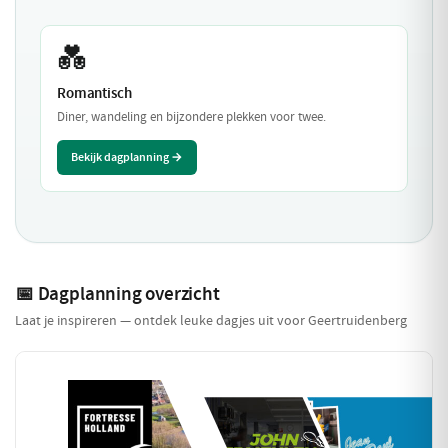
💑
Romantisch
Diner, wandeling en bijzondere plekken voor twee.
Bekijk dagplanning →
📅 Dagplanning overzicht
Laat je inspireren — ontdek leuke dagjes uit voor Geertruidenberg