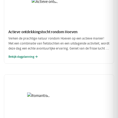
Actieve ontdekkingstocht rondom Hoeven
Verken de prachtige natuur rondom Hoeven op een actieve manier!
Met een combinatie van fietstochten en een uitdagende activiteit, wordt
deze dag een echte avontuurlijke ervaring. Geniet van de frisse lucht en
de mooie omgeving terwijl je actief bezig bent.
Bekijk dagplanning →