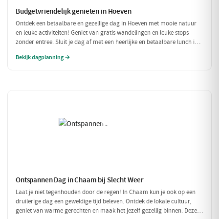
Budgetvriendelijk genieten in Hoeven
Ontdek een betaalbare en gezellige dag in Hoeven met mooie natuur
en leuke activiteiten! Geniet van gratis wandelingen en leuke stops
zonder entree. Sluit je dag af met een heerlijke en betaalbare lunch in
een sfeervol restaurant.
Bekijk dagplanning →
Ontspannen Dag in Chaam bij Slecht Weer
Laat je niet tegenhouden door de regen! In Chaam kun je ook op een
druilerige dag een geweldige tijd beleven. Ontdek de lokale cultuur,
geniet van warme gerechten en maak het jezelf gezellig binnen. Deze