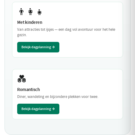
👨‍👩‍👧
Met kinderen
Van attracties tot ijsjes — een dag vol avontuur voor het hele
gezin.
Bekijk dagplanning →
💑
Romantisch
Diner, wandeling en bijzondere plekken voor twee.
Bekijk dagplanning →