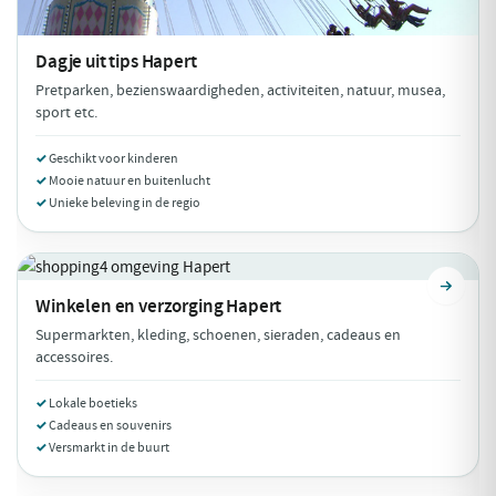
Dagje uit tips
Hapert
Pretparken, bezienswaardigheden, activiteiten, natuur, musea,
sport etc.
Geschikt voor kinderen
Mooie natuur en buitenlucht
Unieke beleving in de regio
Winkelen en verzorging
Hapert
Supermarkten, kleding, schoenen, sieraden, cadeaus en
accessoires.
Lokale boetieks
Cadeaus en souvenirs
Versmarkt in de buurt