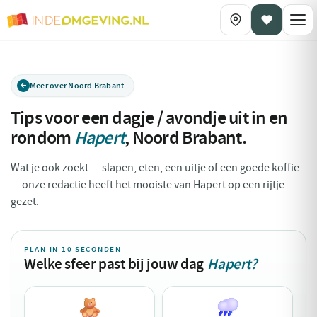
Meer over Noord Brabant
Tips voor een dagje / avondje uit in en
rondom
Hapert
,
Noord Brabant
.
Wat je ook zoekt — slapen, eten, een uitje of een goede koffie
— onze redactie heeft het mooiste van Hapert op een rijtje
gezet.
PLAN IN 10 SECONDEN
Welke sfeer past bij jouw dag
Hapert?