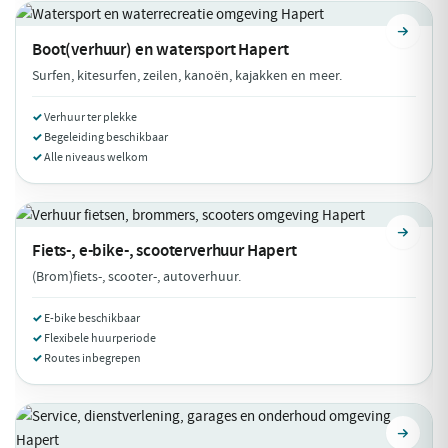
Boot(verhuur) en watersport
Hapert
Surfen, kitesurfen, zeilen, kanoën, kajakken en meer.
Verhuur ter plekke
Begeleiding beschikbaar
Alle niveaus welkom
Fiets-, e-bike-, scooterverhuur
Hapert
(Brom)fiets-, scooter-, autoverhuur.
E-bike beschikbaar
Flexibele huurperiode
Routes inbegrepen