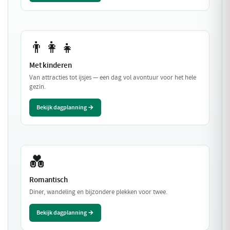
👨‍👩‍👧
Met kinderen
Van attracties tot ijsjes — een dag vol avontuur voor het hele
gezin.
Bekijk dagplanning →
💑
Romantisch
Diner, wandeling en bijzondere plekken voor twee.
Bekijk dagplanning →