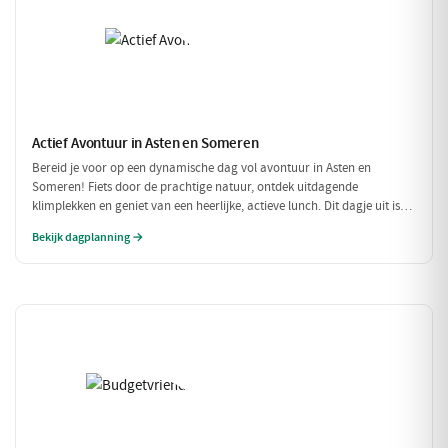
Actief Avontuur in Asten en Someren
Bereid je voor op een dynamische dag vol avontuur in Asten en
Someren! Fiets door de prachtige natuur, ontdek uitdagende
klimplekken en geniet van een heerlijke, actieve lunch. Dit dagje uit is
perfect voor iedereen die houdt van buiten zijn en in beweging blijven.
Bekijk dagplanning →