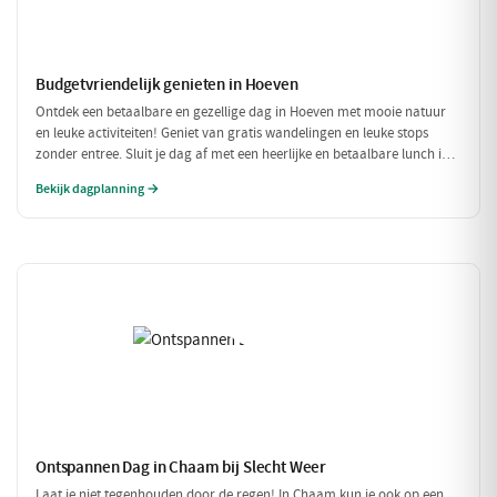
Budgetvriendelijk genieten in Hoeven
Ontdek een betaalbare en gezellige dag in Hoeven met mooie natuur
en leuke activiteiten! Geniet van gratis wandelingen en leuke stops
zonder entree. Sluit je dag af met een heerlijke en betaalbare lunch in
een sfeervol restaurant.
Bekijk dagplanning →
Ontspannen Dag in Chaam bij Slecht Weer
Laat je niet tegenhouden door de regen! In Chaam kun je ook op een