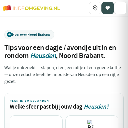
Meer over Noord Brabant
Tips voor een dagje / avondje uit in en
rondom
Heusden
,
Noord Brabant
.
Wat je ook zoekt — slapen, eten, een uitje of een goede koffie
— onze redactie heeft het mooiste van Heusden op een rijtje
gezet.
PLAN IN 10 SECONDEN
Welke sfeer past bij jouw dag
Heusden?