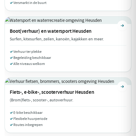
Versmarkt in de buurt
Boot(verhuur) en watersport
Heusden
Surfen, kitesurfen, zeilen, kanoën, kajakken en meer.
Verhuur ter plekke
Begeleiding beschikbaar
Alle niveaus welkom
Fiets-, e-bike-, scooterverhuur
Heusden
(Brom)fiets-, scooter-, autoverhuur.
E-bike beschikbaar
Flexibele huurperiode
Routes inbegrepen