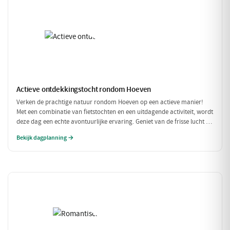
Actieve ontdekkingstocht rondom Hoeven
Verken de prachtige natuur rondom Hoeven op een actieve manier!
Met een combinatie van fietstochten en een uitdagende activiteit, wordt
deze dag een echte avontuurlijke ervaring. Geniet van de frisse lucht en
de mooie omgeving terwijl je actief bezig bent.
Bekijk dagplanning →