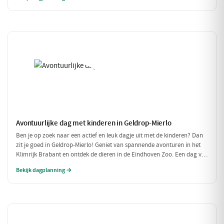
buiten zijn houdt!
Avontuurlijke dag met kinderen in Geldrop-Mierlo
Ben je op zoek naar een actief en leuk dagje uit met de kinderen? Dan
zit je goed in Geldrop-Mierlo! Geniet van spannende avonturen in het
Klimrijk Brabant en ontdek de dieren in de Eindhoven Zoo. Een dag vol
plezier voor het hele gezin!
Bekijk dagplanning →