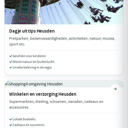
Dagje uit tips
Heusden
Pretparken, bezienswaardigheden, activiteiten, natuur, musea,
sport etc.
Geschikt voor kinderen
Mooie natuur en buitenlucht
Unieke beleving in de regio
Winkelen en verzorging
Heusden
Supermarkten, kleding, schoenen, sieraden, cadeaus en
accessoires.
Lokale boetieks
Cadeaus en souvenirs