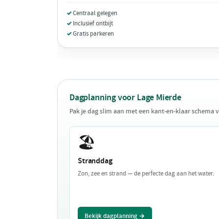
Centraal gelegen
Inclusief ontbijt
Gratis parkeren
Dagplanning voor Lage Mierde
Pak je dag slim aan met een kant-en-klaar schema 
🏖️
Stranddag
Zon, zee en strand — de perfecte dag aan het water.
Bekijk dagplanning →