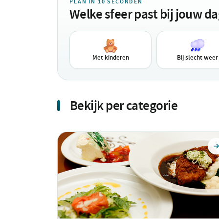
PLAN IN 10 SECONDEN
Welke sfeer past bij jouw d
Met kinderen
Bij slecht weer
Bekijk per categorie