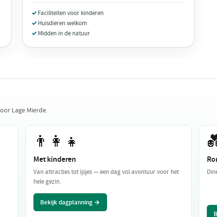
Faciliteiten voor kinderen
Huisdieren welkom
Midden in de natuur
voor Lage Mierde.
👨‍👩‍👧

Met kinderen
Ro
Van attracties tot ijsjes — een dag vol avontuur voor het
Din
hele gezin.
Bekijk dagplanning →
B