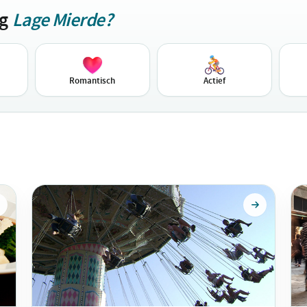
ag
Lage Mierde?
Romantisch
Actief