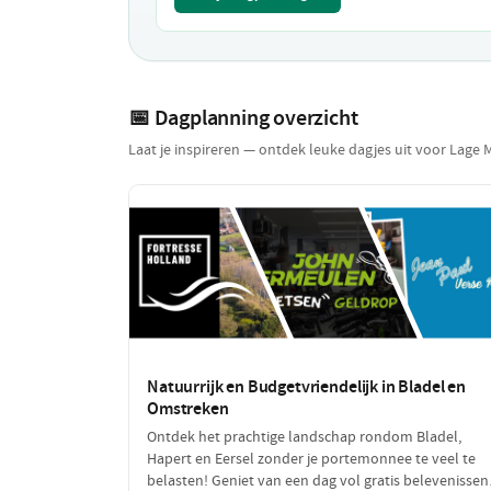
📅 Dagplanning overzicht
Laat je inspireren — ontdek leuke dagjes uit voor Lage 
Natuurrijk en Budgetvriendelijk in Bladel en
Omstreken
Ontdek het prachtige landschap rondom Bladel,
Hapert en Eersel zonder je portemonnee te veel te
belasten! Geniet van een dag vol gratis belevenissen