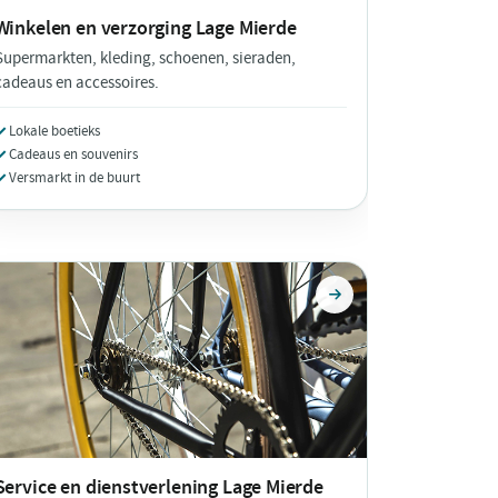
Winkelen en verzorging
Lage Mierde
Supermarkten, kleding, schoenen, sieraden,
cadeaus en accessoires.
Lokale boetieks
Cadeaus en souvenirs
Versmarkt in de buurt
Service en dienstverlening
Lage Mierde