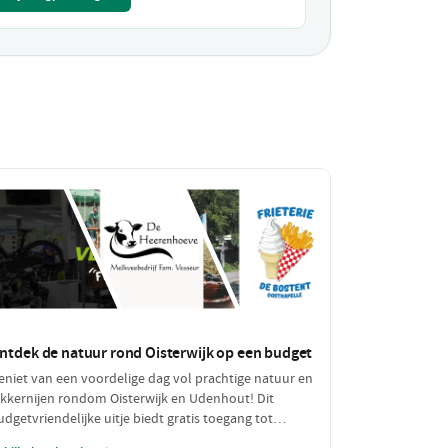
ntdek de natuur rond Oisterwijk op een budget
eniet van een voordelige dag vol prachtige natuur en
ekkernijen rondom Oisterwijk en Udenhout! Dit
udgetvriendelijke uitje biedt gratis toegang tot
dembenemende natuurgebieden, een bezoek aan