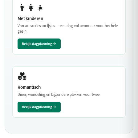
👨‍👩‍👧
Met kinderen
Van attracties tot ijsjes — een dag vol avontuur voor het hele
gezin.
Bekijk dagplanning →
💑
Romantisch
Diner, wandeling en bijzondere plekken voor twee.
Bekijk dagplanning →