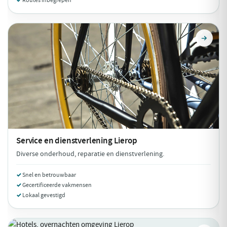
Routes inbegrepen
Service en dienstverlening
Lierop
Diverse onderhoud, reparatie en dienstverlening.
Snel en betrouwbaar
Gecertificeerde vakmensen
Lokaal gevestigd