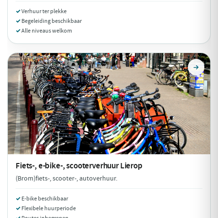
Verhuur ter plekke
Begeleiding beschikbaar
Alle niveaus welkom
Fiets-, e-bike-, scooterverhuur
Lierop
(Brom)fiets-, scooter-, autoverhuur.
E-bike beschikbaar
Flexibele huurperiode