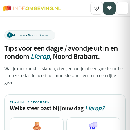
Meer over Noord Brabant
Tips voor een dagje / avondje uit in en
rondom
Lierop
,
Noord Brabant
.
Wat je ook zoekt — slapen, eten, een uitje of een goede koffie
— onze redactie heeft het mooiste van Lierop op een rijtje
gezet.
PLAN IN 10 SECONDEN
Welke sfeer past bij jouw dag
Lierop?