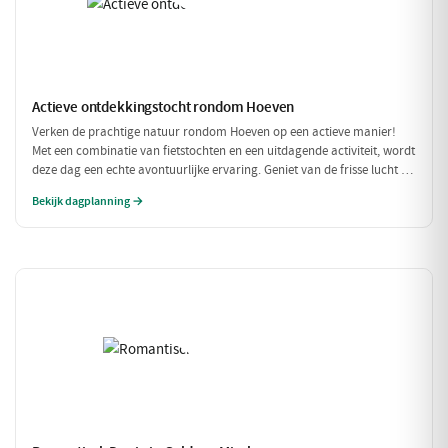
Actieve ontdekkingstocht rondom Hoeven
Verken de prachtige natuur rondom Hoeven op een actieve manier!
Met een combinatie van fietstochten en een uitdagende activiteit, wordt
deze dag een echte avontuurlijke ervaring. Geniet van de frisse lucht en
de mooie omgeving terwijl je actief bezig bent.
Bekijk dagplanning →