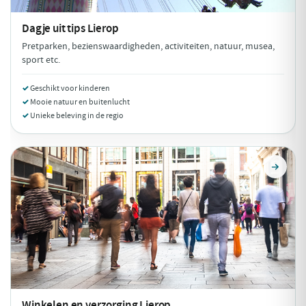
Dagje uit tips
Lierop
Pretparken, bezienswaardigheden, activiteiten, natuur, musea,
sport etc.
Geschikt voor kinderen
Mooie natuur en buitenlucht
Unieke beleving in de regio
Winkelen en verzorging
Lierop