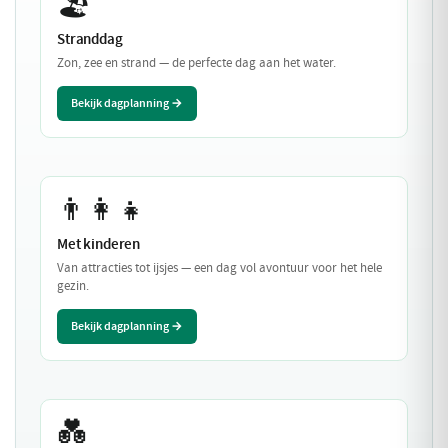
🏖️
Stranddag
Zon, zee en strand — de perfecte dag aan het water.
Bekijk dagplanning →
👨‍👩‍👧
Met kinderen
Van attracties tot ijsjes — een dag vol avontuur voor het hele
gezin.
Bekijk dagplanning →
💑