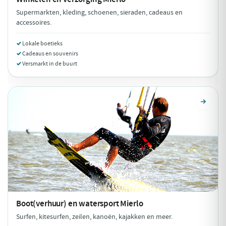
Supermarkten, kleding, schoenen, sieraden, cadeaus en
accessoires.
Lokale boetieks
Cadeaus en souvenirs
Versmarkt in de buurt
Boot(verhuur) en watersport
Mierlo
Surfen, kitesurfen, zeilen, kanoën, kajakken en meer.