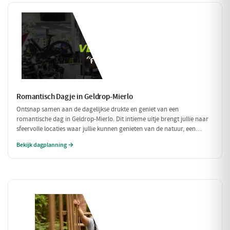
Romantisch Dagje in Geldrop-Mierlo
Ontsnap samen aan de dagelijkse drukte en geniet van een
romantische dag in Geldrop-Mierlo. Dit intieme uitje brengt jullie naar
sfeervolle locaties waar jullie kunnen genieten van de natuur, een
heerlijk diner en de liefde. Laat je verwonderen door de schoonheid van
Bekijk dagplanning →
de omgeving en elkaar.