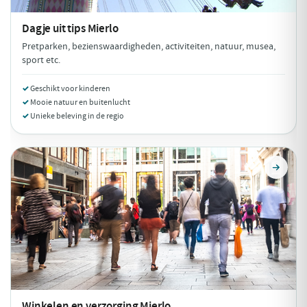
Dagje uit tips
Mierlo
Pretparken, bezienswaardigheden, activiteiten, natuur, musea,
sport etc.
Geschikt voor kinderen
Mooie natuur en buitenlucht
Unieke beleving in de regio
Winkelen en verzorging
Mierlo