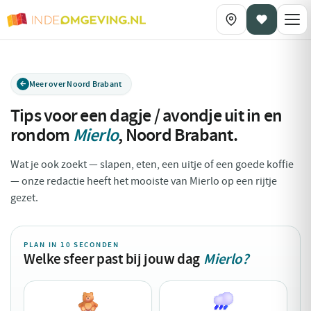
Meer over Noord Brabant
Tips voor een dagje / avondje uit in en
rondom
Mierlo
,
Noord Brabant
.
Wat je ook zoekt — slapen, eten, een uitje of een goede koffie
— onze redactie heeft het mooiste van Mierlo op een rijtje
gezet.
PLAN IN 10 SECONDEN
Welke sfeer past bij jouw dag
Mierlo?