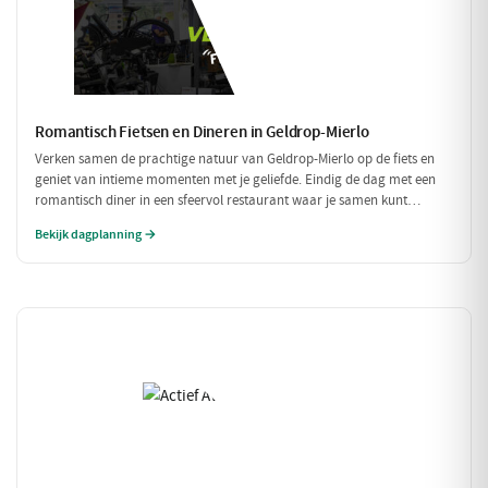
Romantisch Fietsen en Dineren in Geldrop-Mierlo
Verken samen de prachtige natuur van Geldrop-Mierlo op de fiets en
geniet van intieme momenten met je geliefde. Eindig de dag met een
romantisch diner in een sfeervol restaurant waar je samen kunt
genieten van verfijnde gerechten. Een perfecte dag voor twee!
Bekijk dagplanning →