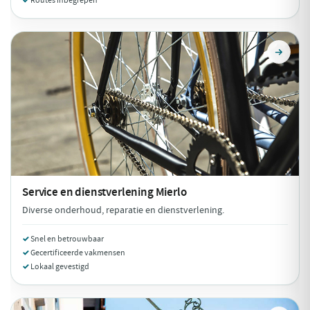
Routes inbegrepen
Service en dienstverlening
Mierlo
Diverse onderhoud, reparatie en dienstverlening.
Snel en betrouwbaar
Gecertificeerde vakmensen
Lokaal gevestigd