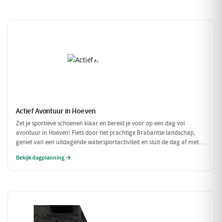
Actief Avontuur in Hoeven
Zet je sportieve schoenen klaar en bereid je voor op een dag vol
avontuur in Hoeven! Fiets door het prachtige Brabantse landschap,
geniet van een uitdagende watersportactiviteit en sluit de dag af met
een heerlijke maaltijd. Dit is de perfecte gelegenheid om actief bezig te
Bekijk dagplanning →
zijn in de natuur!