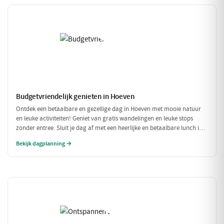
Budgetvriendelijk genieten in Hoeven
Ontdek een betaalbare en gezellige dag in Hoeven met mooie natuur
en leuke activiteiten! Geniet van gratis wandelingen en leuke stops
zonder entree. Sluit je dag af met een heerlijke en betaalbare lunch in
een sfeervol restaurant.
Bekijk dagplanning →