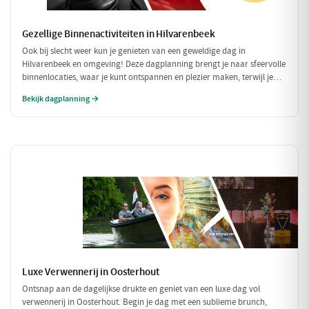
Gezellige Binnenactiviteiten in Hilvarenbeek
Ook bij slecht weer kun je genieten van een geweldige dag in
Hilvarenbeek en omgeving! Deze dagplanning brengt je naar sfeervolle
binnenlocaties, waar je kunt ontspannen en plezier maken, terwijl je
beschermd bent tegen de regen of kou. Perfect voor een uitje met
Bekijk dagplanning →
vrienden of familie!
Luxe Verwennerij in Oosterhout
Ontsnap aan de dagelijkse drukte en geniet van een luxe dag vol
verwennerij in Oosterhout. Begin je dag met een sublieme brunch,