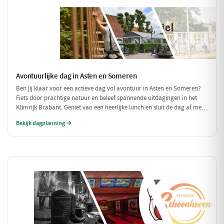
Avontuurlijke dag in Asten en Someren
Ben jij klaar voor een actieve dag vol avontuur in Asten en Someren?
Fiets door prachtige natuur en beleef spannende uitdagingen in het
Klimrijk Brabant. Geniet van een heerlijke lunch en sluit de dag af met
een ontspannen diner, zodat je volledig opgeladen weer naar huis kunt
Bekijk dagplanning →
fietsen!