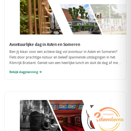
Avontuurlijke dag in Asten en Someren
Ben jij klaar voor een actieve dag vol avontuur in Asten en Someren?
Fiets door prachtige natuur en beleef spannende uitdagingen in het
Klimrijk Brabant. Geniet van een heerlijke lunch en sluit de dag af met
een ontspannen diner, zodat je volledig opgeladen weer naar huis kunt
Bekijk dagplanning →
fietsen!