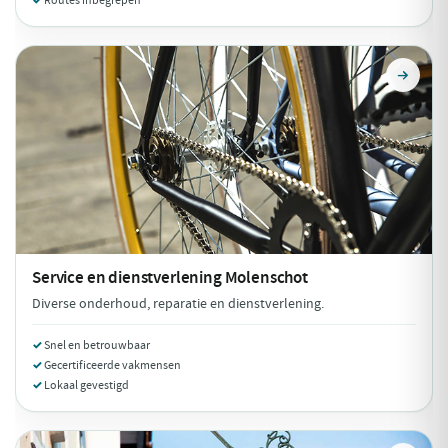
Routes inbegrepen
Service en dienstverlening
Molenschot
Diverse onderhoud, reparatie en dienstverlening.
Snel en betrouwbaar
Gecertificeerde vakmensen
Lokaal gevestigd