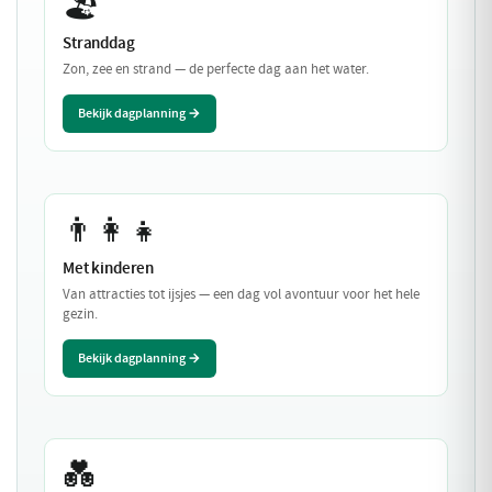
🏖️
Stranddag
Zon, zee en strand — de perfecte dag aan het water.
Bekijk dagplanning →
👨‍👩‍👧
Met kinderen
Van attracties tot ijsjes — een dag vol avontuur voor het hele
gezin.
Bekijk dagplanning →
💑