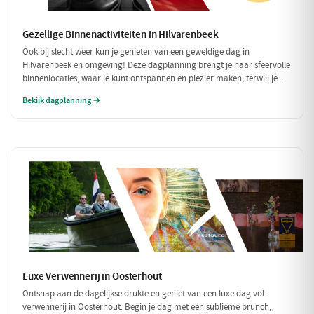
Gezellige Binnenactiviteiten in Hilvarenbeek
Ook bij slecht weer kun je genieten van een geweldige dag in
Hilvarenbeek en omgeving! Deze dagplanning brengt je naar sfeervolle
binnenlocaties, waar je kunt ontspannen en plezier maken, terwijl je
beschermd bent tegen de regen of kou. Perfect voor een uitje met
Bekijk dagplanning →
vrienden of familie!
Luxe Verwennerij in Oosterhout
Ontsnap aan de dagelijkse drukte en geniet van een luxe dag vol
verwennerij in Oosterhout. Begin je dag met een sublieme brunch,