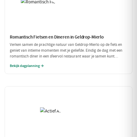
Romantisch Fietsen en Dineren in Geldrop-Mierlo
Verken samen de prachtige natuur van Geldrop-Mierlo op de fiets en
geniet van intieme momenten met je geliefde. Eindig de dag met een
romantisch diner in een sfeervol restaurant waar je samen kunt
genieten van verfijnde gerechten. Een perfecte dag voor twee!
Bekijk dagplanning →