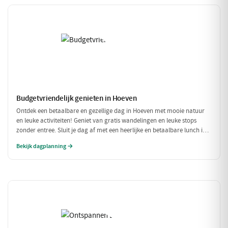
Budgetvriendelijk genieten in Hoeven
Ontdek een betaalbare en gezellige dag in Hoeven met mooie natuur
en leuke activiteiten! Geniet van gratis wandelingen en leuke stops
zonder entree. Sluit je dag af met een heerlijke en betaalbare lunch in
een sfeervol restaurant.
Bekijk dagplanning →