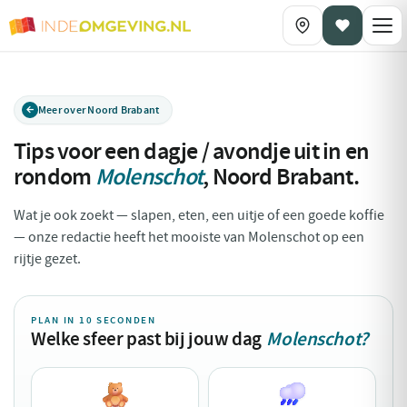
Meer over Noord Brabant
Tips voor een dagje / avondje uit in en
rondom
Molenschot
,
Noord Brabant
.
Wat je ook zoekt — slapen, eten, een uitje of een goede koffie
— onze redactie heeft het mooiste van Molenschot op een
rijtje gezet.
PLAN IN 10 SECONDEN
Welke sfeer past bij jouw dag
Molenschot?