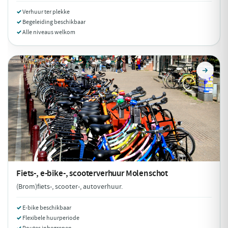
Verhuur ter plekke
Begeleiding beschikbaar
Alle niveaus welkom
Fiets-, e-bike-, scooterverhuur
Molenschot
(Brom)fiets-, scooter-, autoverhuur.
E-bike beschikbaar
Flexibele huurperiode