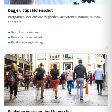
Dagje uit tips
Molenschot
Pretparken, bezienswaardigheden, activiteiten, natuur, musea,
sport etc.
Geschikt voor kinderen
Mooie natuur en buitenlucht
Unieke beleving in de regio
Winkelen en verzorging
Molenschot