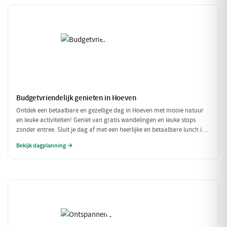
Budgetvriendelijk genieten in Hoeven
Ontdek een betaalbare en gezellige dag in Hoeven met mooie natuur
en leuke activiteiten! Geniet van gratis wandelingen en leuke stops
zonder entree. Sluit je dag af met een heerlijke en betaalbare lunch in
een sfeervol restaurant.
Bekijk dagplanning →