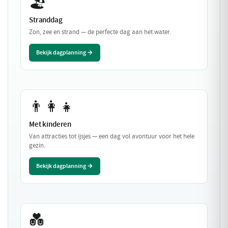
🏖️
Stranddag
Zon, zee en strand — de perfecte dag aan het water.
Bekijk dagplanning →
👨‍👩‍👧
Met kinderen
Van attracties tot ijsjes — een dag vol avontuur voor het hele
gezin.
Bekijk dagplanning →
💑