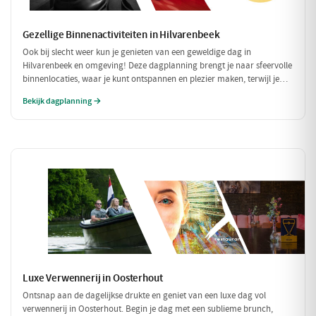
Gezellige Binnenactiviteiten in Hilvarenbeek
Ook bij slecht weer kun je genieten van een geweldige dag in
Hilvarenbeek en omgeving! Deze dagplanning brengt je naar sfeervolle
binnenlocaties, waar je kunt ontspannen en plezier maken, terwijl je
beschermd bent tegen de regen of kou. Perfect voor een uitje met
Bekijk dagplanning →
vrienden of familie!
Luxe Verwennerij in Oosterhout
Ontsnap aan de dagelijkse drukte en geniet van een luxe dag vol
verwennerij in Oosterhout. Begin je dag met een sublieme brunch,