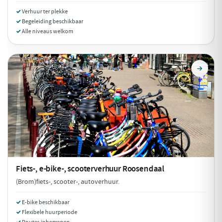
Verhuur ter plekke
Begeleiding beschikbaar
Alle niveaus welkom
Fiets-, e-bike-, scooterverhuur
Roosendaal
(Brom)fiets-, scooter-, autoverhuur.
E-bike beschikbaar
Flexibele huurperiode