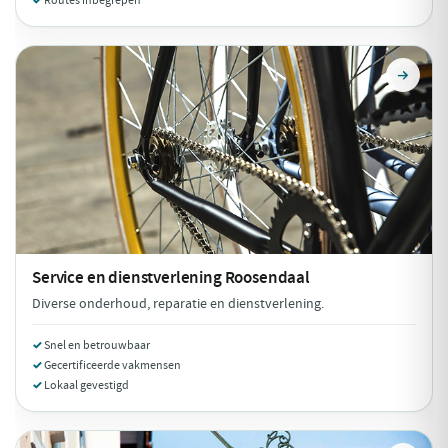
Routes inbegrepen
Service en dienstverlening
Roosendaal
Diverse onderhoud, reparatie en dienstverlening.
Snel en betrouwbaar
Gecertificeerde vakmensen
Lokaal gevestigd