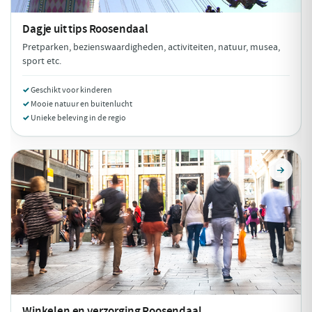
Dagje uit tips
Roosendaal
Pretparken, bezienswaardigheden, activiteiten, natuur, musea,
sport etc.
Geschikt voor kinderen
Mooie natuur en buitenlucht
Unieke beleving in de regio
Winkelen en verzorging
Roosendaal