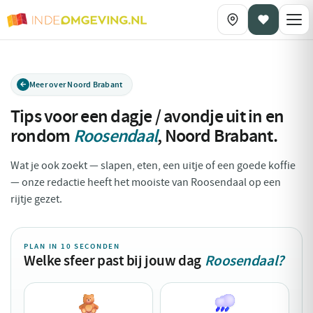
Meer over Noord Brabant
Tips voor een dagje / avondje uit in en
rondom
Roosendaal
,
Noord Brabant
.
Wat je ook zoekt — slapen, eten, een uitje of een goede koffie
— onze redactie heeft het mooiste van Roosendaal op een
rijtje gezet.
PLAN IN 10 SECONDEN
Welke sfeer past bij jouw dag
Roosendaal?