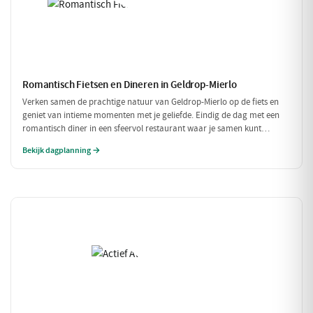
Romantisch Fietsen en Dineren in Geldrop-Mierlo
Verken samen de prachtige natuur van Geldrop-Mierlo op de fiets en
geniet van intieme momenten met je geliefde. Eindig de dag met een
romantisch diner in een sfeervol restaurant waar je samen kunt
genieten van verfijnde gerechten. Een perfecte dag voor twee!
Bekijk dagplanning →