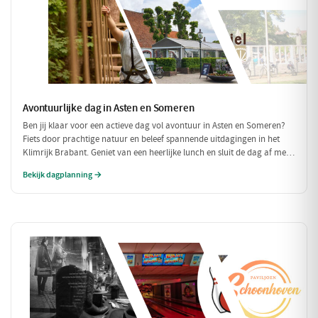
Avontuurlijke dag in Asten en Someren
Ben jij klaar voor een actieve dag vol avontuur in Asten en Someren?
Fiets door prachtige natuur en beleef spannende uitdagingen in het
Klimrijk Brabant. Geniet van een heerlijke lunch en sluit de dag af met
een ontspannen diner, zodat je volledig opgeladen weer naar huis kunt
Bekijk dagplanning →
fietsen!