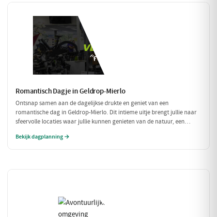
Romantisch Dagje in Geldrop-Mierlo
Ontsnap samen aan de dagelijkse drukte en geniet van een
romantische dag in Geldrop-Mierlo. Dit intieme uitje brengt jullie naar
sfeervolle locaties waar jullie kunnen genieten van de natuur, een
heerlijk diner en de liefde. Laat je verwonderen door de schoonheid van
Bekijk dagplanning →
de omgeving en elkaar.