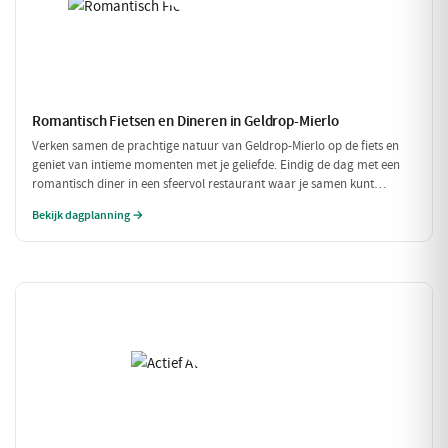
Romantisch Fietsen en Dineren in Geldrop-Mierlo
Verken samen de prachtige natuur van Geldrop-Mierlo op de fiets en
geniet van intieme momenten met je geliefde. Eindig de dag met een
romantisch diner in een sfeervol restaurant waar je samen kunt
genieten van verfijnde gerechten. Een perfecte dag voor twee!
Bekijk dagplanning →