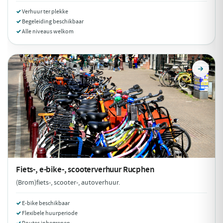
Verhuur ter plekke
Begeleiding beschikbaar
Alle niveaus welkom
Fiets-, e-bike-, scooterverhuur
Rucphen
(Brom)fiets-, scooter-, autoverhuur.
E-bike beschikbaar
Flexibele huurperiode