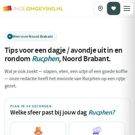
Meer over Noord Brabant
Tips voor een dagje / avondje uit in en
rondom
Rucphen
,
Noord Brabant
.
Wat je ook zoekt — slapen, eten, een uitje of een goede koffie
— onze redactie heeft het mooiste van Rucphen op een rijtje
gezet.
PLAN IN 10 SECONDEN
Welke sfeer past bij jouw dag
Rucphen?