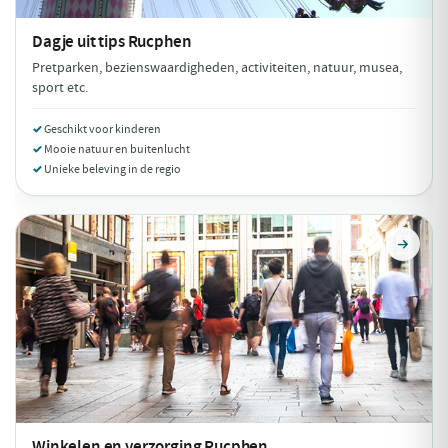
Dagje uit tips
Rucphen
Pretparken, bezienswaardigheden, activiteiten, natuur, musea,
sport etc.
Geschikt voor kinderen
Mooie natuur en buitenlucht
Unieke beleving in de regio
Winkelen en verzorging
Rucphen