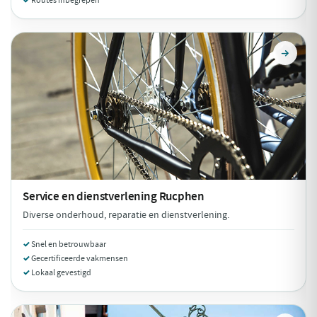
Routes inbegrepen
Service en dienstverlening
Rucphen
Diverse onderhoud, reparatie en dienstverlening.
Snel en betrouwbaar
Gecertificeerde vakmensen
Lokaal gevestigd