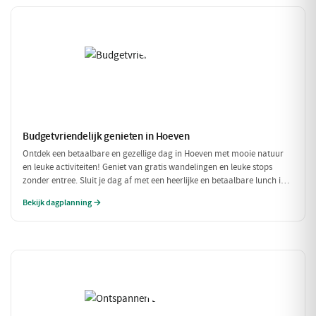
Budgetvriendelijk genieten in Hoeven
Ontdek een betaalbare en gezellige dag in Hoeven met mooie natuur
en leuke activiteiten! Geniet van gratis wandelingen en leuke stops
zonder entree. Sluit je dag af met een heerlijke en betaalbare lunch in
een sfeervol restaurant.
Bekijk dagplanning →