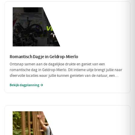
Romantisch Dagje in Geldrop-Mierlo
Ontsnap samen aan de dagelijkse drukte en geniet van een
romantische dag in Geldrop-Mierlo. Dit intieme uitje brengt jullie naar
sfeervolle locaties waar jullie kunnen genieten van de natuur, een
heerlijk diner en de liefde. Laat je verwonderen door de schoonheid van
Bekijk dagplanning →
de omgeving en elkaar.