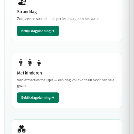
🏖️
Stranddag
Zon, zee en strand — de perfecte dag aan het water.
Bekijk dagplanning →
👨‍👩‍👧
Met kinderen
Van attracties tot ijsjes — een dag vol avontuur voor het hele
gezin.
Bekijk dagplanning →
💑