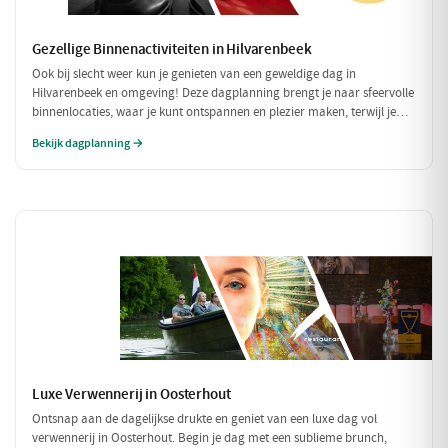
Gezellige Binnenactiviteiten in Hilvarenbeek
Ook bij slecht weer kun je genieten van een geweldige dag in
Hilvarenbeek en omgeving! Deze dagplanning brengt je naar sfeervolle
binnenlocaties, waar je kunt ontspannen en plezier maken, terwijl je
beschermd bent tegen de regen of kou. Perfect voor een uitje met
Bekijk dagplanning →
vrienden of familie!
Luxe Verwennerij in Oosterhout
Ontsnap aan de dagelijkse drukte en geniet van een luxe dag vol
verwennerij in Oosterhout. Begin je dag met een sublieme brunch,