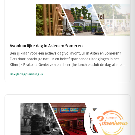
Avontuurlijke dag in Asten en Someren
Ben jij klaar voor een actieve dag vol avontuur in Asten en Someren?
Fiets door prachtige natuur en beleef spannende uitdagingen in het
Klimrijk Brabant. Geniet van een heerlijke lunch en sluit de dag af met
een ontspannen diner, zodat je volledig opgeladen weer naar huis kunt
Bekijk dagplanning →
fietsen!