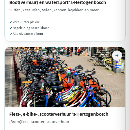
Boot(verhuur) en watersport
‘s-Hertogenbosch
Surfen, kitesurfen, zeilen, kanoën, kajakken en meer.
Verhuur ter plekke
Begeleiding beschikbaar
Alle niveaus welkom
Fiets-, e-bike-, scooterverhuur
‘s-Hertogenbosch
(Brom)fiets-, scooter-, autoverhuur.