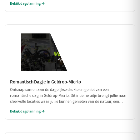
Bekijk dagplanning →
Romantisch Dagje in Geldrop-Mierlo
Ontsnap samen aan de dagelijkse drukte en geniet van een
romantische dag in Geldrop-Mierlo. Dit intieme uitje brengt jullie naar
sfeervolle locaties waar jullie kunnen genieten van de natuur, een
heerlijk diner en de liefde. Laat je verwonderen door de schoonheid van
Bekijk dagplanning →
de omgeving en elkaar.