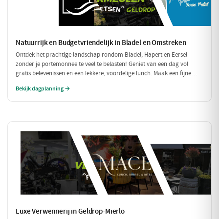
Natuurrijk en Budgetvriendelijk in Bladel en Omstreken
Ontdek het prachtige landschap rondom Bladel, Hapert en Eersel
zonder je portemonnee te veel te belasten! Geniet van een dag vol
gratis belevenissen en een lekkere, voordelige lunch. Maak een fijne
wandeling door de natuur en sluit je dag af met een budgetvriendelijke
Bekijk dagplanning →
hap.
Luxe Verwennerij in Geldrop-Mierlo