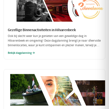
Gezellige Binnenactiviteiten in Hilvarenbeek
Ook bij slecht weer kun je genieten van een geweldige dag in
Hilvarenbeek en omgeving! Deze dagplanning brengt je naar sfeervolle
binnenlocaties, waar je kunt ontspannen en plezier maken, terwijl je
beschermd bent tegen de regen of kou. Perfect voor een uitje met
Bekijk dagplanning →
vrienden of familie!