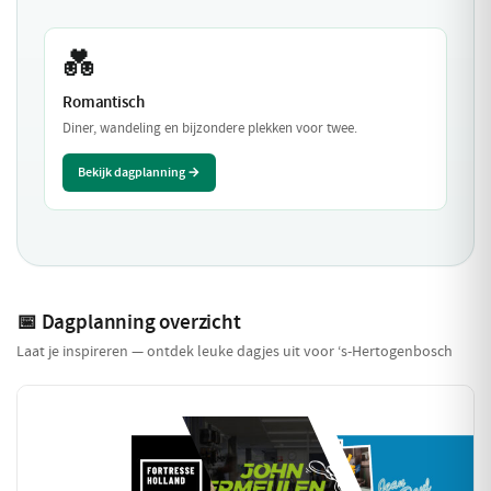
💑
Romantisch
Diner, wandeling en bijzondere plekken voor twee.
Bekijk dagplanning →
📅 Dagplanning overzicht
Laat je inspireren — ontdek leuke dagjes uit voor ‘s-Hertogenbosch