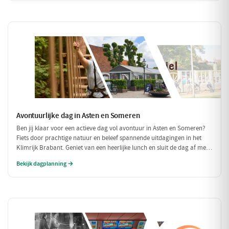
veel te belasten!
Avontuurlijke dag in Asten en Someren
Ben jij klaar voor een actieve dag vol avontuur in Asten en Someren?
Fiets door prachtige natuur en beleef spannende uitdagingen in het
Klimrijk Brabant. Geniet van een heerlijke lunch en sluit de dag af met
een ontspannen diner, zodat je volledig opgeladen weer naar huis kunt
Bekijk dagplanning →
fietsen!