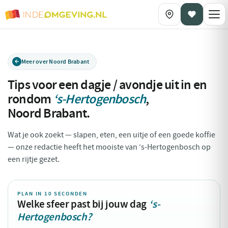
Meer over Noord Brabant
Tips voor een dagje / avondje uit in en
rondom
‘s-Hertogenbosch
,
Noord Brabant
.
Wat je ook zoekt — slapen, eten, een uitje of een goede koffie
— onze redactie heeft het mooiste van ‘s-Hertogenbosch op
een rijtje gezet.
PLAN IN 10 SECONDEN
Welke sfeer past bij jouw dag
‘s-
Hertogenbosch?