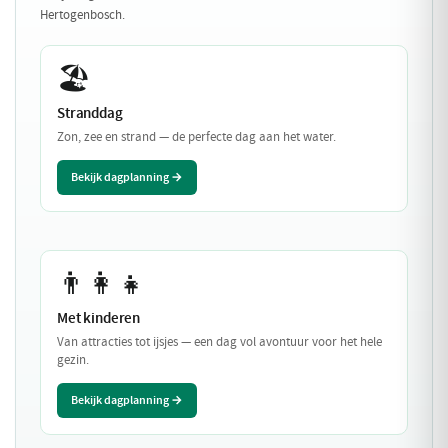
Hertogenbosch.
🏖️
Stranddag
Zon, zee en strand — de perfecte dag aan het water.
Bekijk dagplanning →
👨‍👩‍👧
Met kinderen
Van attracties tot ijsjes — een dag vol avontuur voor het hele
gezin.
Bekijk dagplanning →