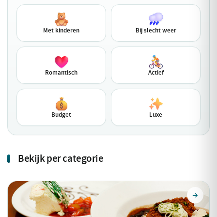
Met kinderen
Bij slecht weer
Romantisch
Actief
Budget
Luxe
Bekijk per categorie