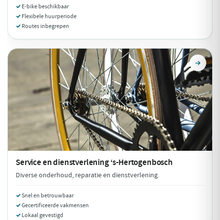
E-bike beschikbaar
Flexibele huurperiode
Routes inbegrepen
Service en dienstverlening
‘s-Hertogenbosch
Diverse onderhoud, reparatie en dienstverlening.
Snel en betrouwbaar
Gecertificeerde vakmensen
Lokaal gevestigd