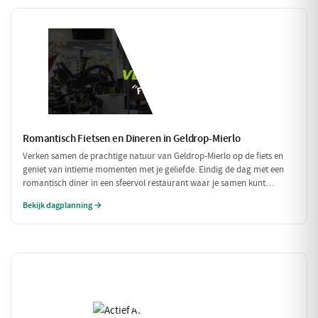
Romantisch Fietsen en Dineren in Geldrop-Mierlo
Verken samen de prachtige natuur van Geldrop-Mierlo op de fiets en
geniet van intieme momenten met je geliefde. Eindig de dag met een
romantisch diner in een sfeervol restaurant waar je samen kunt
genieten van verfijnde gerechten. Een perfecte dag voor twee!
Bekijk dagplanning →