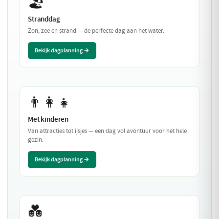
🏖️
Stranddag
Zon, zee en strand — de perfecte dag aan het water.
Bekijk dagplanning →
👨‍👩‍👧
Met kinderen
Van attracties tot ijsjes — een dag vol avontuur voor het hele
gezin.
Bekijk dagplanning →
💑