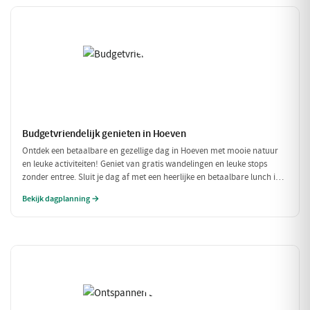
Budgetvriendelijk genieten in Hoeven
Ontdek een betaalbare en gezellige dag in Hoeven met mooie natuur
en leuke activiteiten! Geniet van gratis wandelingen en leuke stops
zonder entree. Sluit je dag af met een heerlijke en betaalbare lunch in
een sfeervol restaurant.
Bekijk dagplanning →