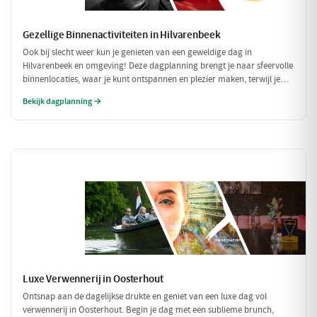
Gezellige Binnenactiviteiten in Hilvarenbeek
Ook bij slecht weer kun je genieten van een geweldige dag in
Hilvarenbeek en omgeving! Deze dagplanning brengt je naar sfeervolle
binnenlocaties, waar je kunt ontspannen en plezier maken, terwijl je
beschermd bent tegen de regen of kou. Perfect voor een uitje met
Bekijk dagplanning →
vrienden of familie!
Luxe Verwennerij in Oosterhout
Ontsnap aan de dagelijkse drukte en geniet van een luxe dag vol
verwennerij in Oosterhout. Begin je dag met een sublieme brunch,