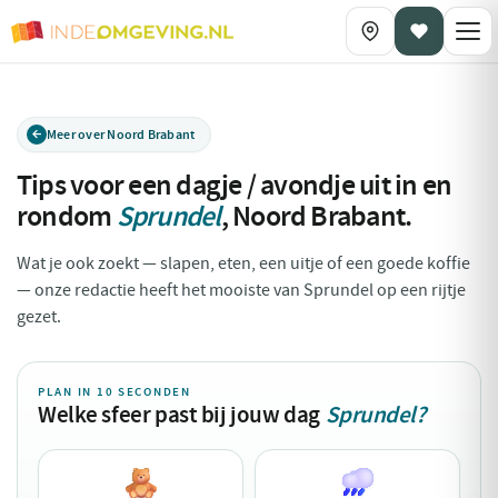
Meer over Noord Brabant
Tips voor een dagje / avondje uit in en
rondom
Sprundel
,
Noord Brabant
.
Wat je ook zoekt — slapen, eten, een uitje of een goede koffie
— onze redactie heeft het mooiste van Sprundel op een rijtje
gezet.
PLAN IN 10 SECONDEN
Welke sfeer past bij jouw dag
Sprundel?