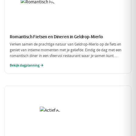
Romantisch Fietsen en Dineren in Geldrop-Mierlo
Verken samen de prachtige natuur van Geldrop-Mierlo op de fiets en
geniet van intieme momenten met je geliefde. Eindig de dag met een
romantisch diner in een sfeervol restaurant waar je samen kunt
genieten van verfijnde gerechten. Een perfecte dag voor twee!
Bekijk dagplanning →