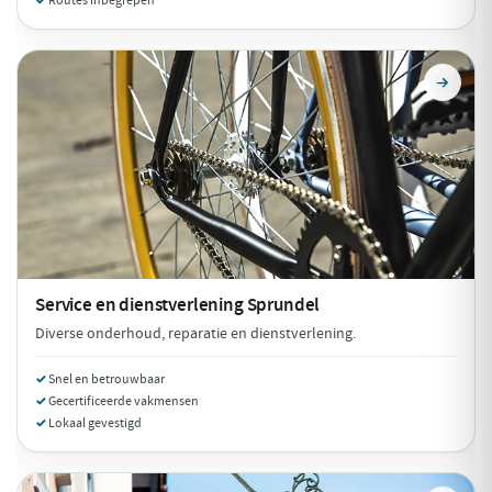
Routes inbegrepen
Service en dienstverlening
Sprundel
Diverse onderhoud, reparatie en dienstverlening.
Snel en betrouwbaar
Gecertificeerde vakmensen
Lokaal gevestigd