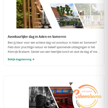
Avontuurlijke dag in Asten en Someren
Ben jij klaar voor een actieve dag vol avontuur in Asten en Someren?
Fiets door prachtige natuur en beleef spannende uitdagingen in het
Klimrijk Brabant. Geniet van een heerlijke lunch en sluit de dag af met
een ontspannen diner, zodat je volledig opgeladen weer naar huis kunt
Bekijk dagplanning →
fietsen!