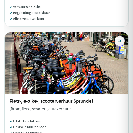
Verhuur ter plekke
Begeleiding beschikbaar
Alle niveaus welkom
Fiets-, e-bike-, scooterverhuur
Sprundel
(Brom)fiets-, scooter-, autoverhuur.
E-bike beschikbaar
Flexibele huurperiode