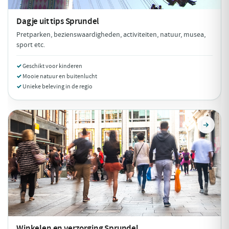
Dagje uit tips
Sprundel
Pretparken, bezienswaardigheden, activiteiten, natuur, musea,
sport etc.
Geschikt voor kinderen
Mooie natuur en buitenlucht
Unieke beleving in de regio
Winkelen en verzorging
Sprundel