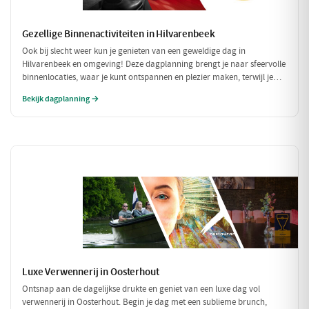
Gezellige Binnenactiviteiten in Hilvarenbeek
Ook bij slecht weer kun je genieten van een geweldige dag in
Hilvarenbeek en omgeving! Deze dagplanning brengt je naar sfeervolle
binnenlocaties, waar je kunt ontspannen en plezier maken, terwijl je
beschermd bent tegen de regen of kou. Perfect voor een uitje met
Bekijk dagplanning →
vrienden of familie!
Luxe Verwennerij in Oosterhout
Ontsnap aan de dagelijkse drukte en geniet van een luxe dag vol
verwennerij in Oosterhout. Begin je dag met een sublieme brunch,