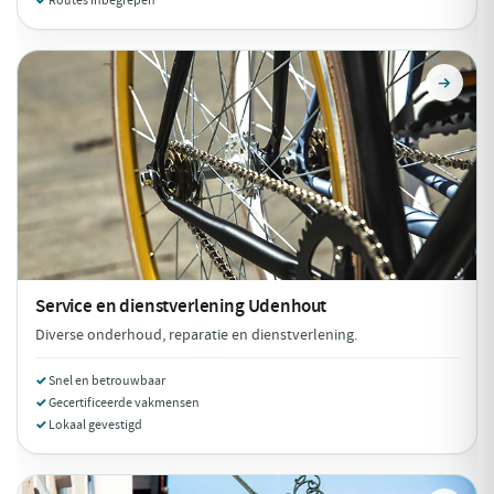
Routes inbegrepen
Service en dienstverlening
Udenhout
Diverse onderhoud, reparatie en dienstverlening.
Snel en betrouwbaar
Gecertificeerde vakmensen
Lokaal gevestigd