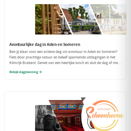
Avontuurlijke dag in Asten en Someren
Ben jij klaar voor een actieve dag vol avontuur in Asten en Someren?
Fiets door prachtige natuur en beleef spannende uitdagingen in het
Klimrijk Brabant. Geniet van een heerlijke lunch en sluit de dag af met
een ontspannen diner, zodat je volledig opgeladen weer naar huis kunt
Bekijk dagplanning →
fietsen!