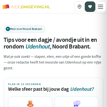
Meer over Noord Brabant
Tips voor een dagje / avondje uit in en
rondom
Udenhout
,
Noord Brabant
.
Wat je ook zoekt — slapen, eten, een uitje of een goede koffie
— onze redactie heeft het mooiste van Udenhout op een rijtje
gezet.
PLAN IN 10 SECONDEN
Welke sfeer past bij jouw dag
Udenhout?