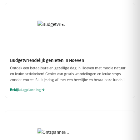
Budgetvriendelijk genieten in Hoeven
Ontdek een betaalbare en gezellige dag in Hoeven met mooie natuur
en leuke activiteiten! Geniet van gratis wandelingen en leuke stops
zonder entree. Sluit je dag af met een heerlijke en betaalbare lunch in
een sfeervol restaurant.
Bekijk dagplanning →