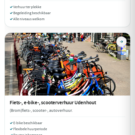
Verhuur ter plekke
Begeleiding beschikbaar
Alle niveaus welkom
Fiets-, e-bike-, scooterverhuur
Udenhout
(Brom)fiets-, scooter-, autoverhuur.
E-bike beschikbaar
Flexibele huurperiode