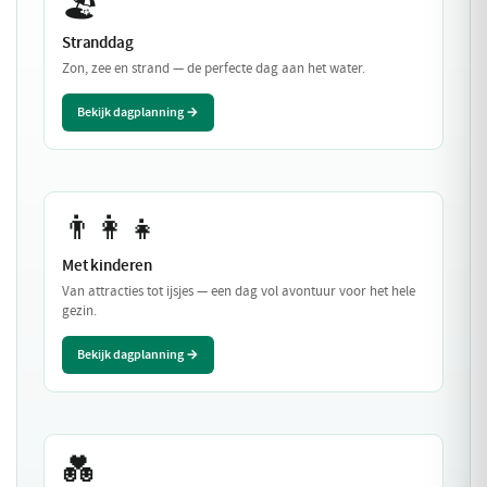
🏖️
Stranddag
Zon, zee en strand — de perfecte dag aan het water.
Bekijk dagplanning →
👨‍👩‍👧
Met kinderen
Van attracties tot ijsjes — een dag vol avontuur voor het hele
gezin.
Bekijk dagplanning →
💑