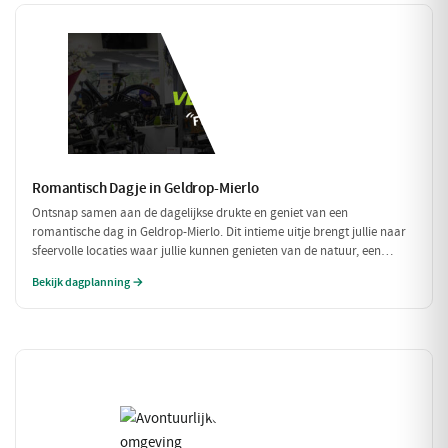
Romantisch Dagje in Geldrop-Mierlo
Ontsnap samen aan de dagelijkse drukte en geniet van een
romantische dag in Geldrop-Mierlo. Dit intieme uitje brengt jullie naar
sfeervolle locaties waar jullie kunnen genieten van de natuur, een
heerlijk diner en de liefde. Laat je verwonderen door de schoonheid van
Bekijk dagplanning →
de omgeving en elkaar.