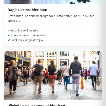
Dagje uit tips
Udenhout
Pretparken, bezienswaardigheden, activiteiten, natuur, musea,
sport etc.
Geschikt voor kinderen
Mooie natuur en buitenlucht
Unieke beleving in de regio
Winkelen en verzorging
Udenhout