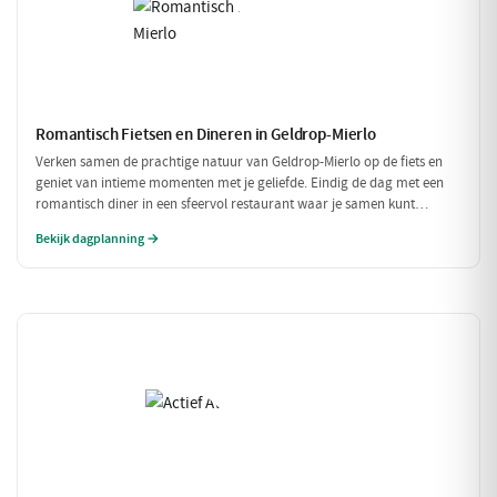
Romantisch Fietsen en Dineren in Geldrop-Mierlo
Verken samen de prachtige natuur van Geldrop-Mierlo op de fiets en
geniet van intieme momenten met je geliefde. Eindig de dag met een
romantisch diner in een sfeervol restaurant waar je samen kunt
genieten van verfijnde gerechten. Een perfecte dag voor twee!
Bekijk dagplanning →