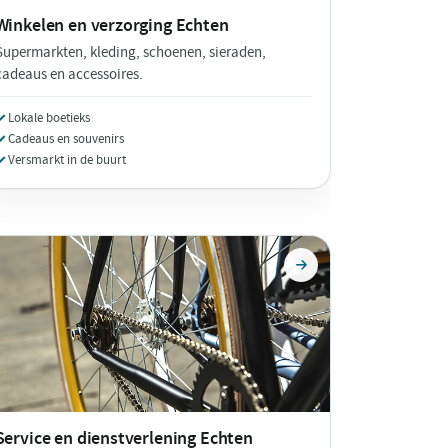
Winkelen en verzorging
Echten
Supermarkten, kleding, schoenen, sieraden,
cadeaus en accessoires.
Lokale boetieks
Cadeaus en souvenirs
Versmarkt in de buurt
Service en dienstverlening
Echten