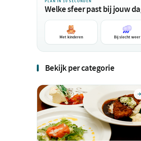
PLAN IN 10 SECONDEN
Welke sfeer past bij jouw d
Met kinderen
Bij slecht weer
Bekijk per categorie