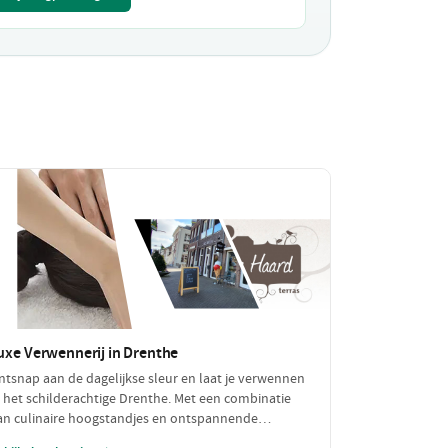
uxe Verwennerij in Drenthe
ntsnap aan de dagelijkse sleur en laat je verwennen
n het schilderachtige Drenthe. Met een combinatie
an culinaire hoogstandjes en ontspannende
ellness, biedt deze luxe dagplanning de perfecte