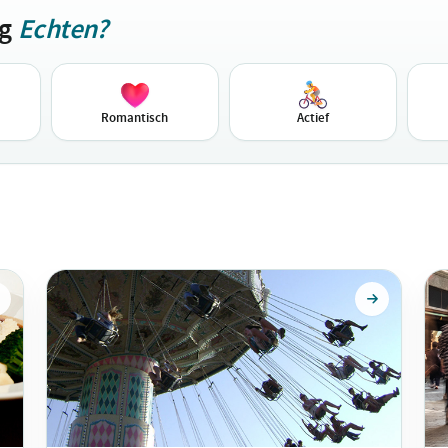
ag
Echten?
Romantisch
Actief