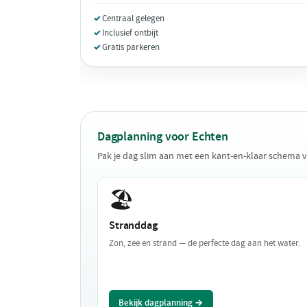
Centraal gelegen
Inclusief ontbijt
Gratis parkeren
Dagplanning voor Echten
Pak je dag slim aan met een kant-en-klaar schema 
🏖️
Stranddag
Zon, zee en strand — de perfecte dag aan het water.
Bekijk dagplanning →