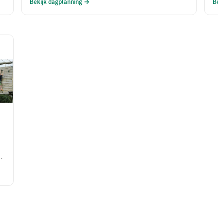
Bekijk dagplanning →
B
naar verbinding en verwondering.
g
l
w
b