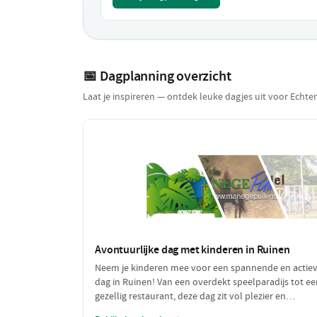
📅 Dagplanning overzicht
Laat je inspireren — ontdek leuke dagjes uit voor Echte
Avontuurlijke dag met kinderen in Ruinen
Neem je kinderen mee voor een spannende en actie
dag in Ruinen! Van een overdekt speelparadijs tot ee
gezellig restaurant, deze dag zit vol plezier en
avontuur. Perfect voor gezinnen die samen