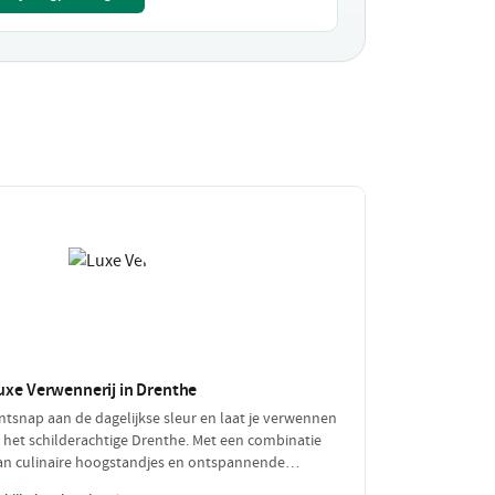
uxe Verwennerij in Drenthe
ntsnap aan de dagelijkse sleur en laat je verwennen
n het schilderachtige Drenthe. Met een combinatie
an culinaire hoogstandjes en ontspannende
ellness, biedt deze luxe dagplanning de perfecte