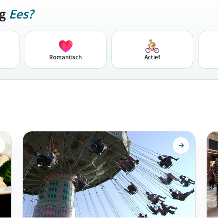
ag
Ees?
Romantisch
Actief