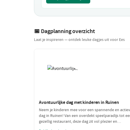
📅 Dagplanning overzicht
Laat je inspireren — ontdek leuke dagjes uit voor Ees
Avontuurlijke dag met kinderen in Ruinen
Neem je kinderen mee voor een spannende en actie
dag in Ruinen! Van een overdekt speelparadijs tot ee
gezellig restaurant, deze dag zit vol plezier en
avontuur. Perfect voor gezinnen die samen