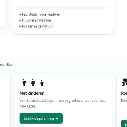
Faciliteiten voor kinderen
Huisdieren welkom
Midden in de natuur
oor Ees.
👨‍👩‍👧

Met kinderen
Ro
Van attracties tot ijsjes — een dag vol avontuur voor het
Din
hele gezin.
Bekijk dagplanning →
B