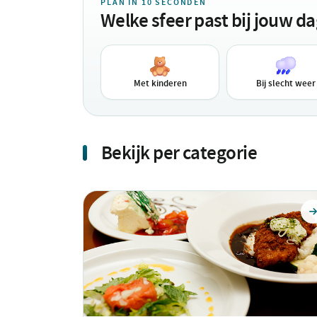
PLAN IN 10 SECONDEN
Welke sfeer past bij jouw d
Met kinderen
Bij slecht weer
Bekijk per categorie