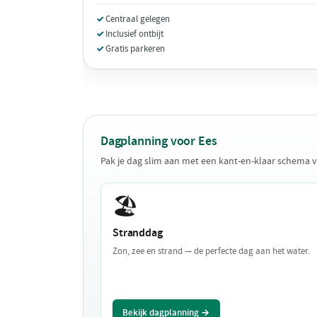
Centraal gelegen
Inclusief ontbijt
Gratis parkeren
Dagplanning voor Ees
Pak je dag slim aan met een kant-en-klaar schema v
🏖️
Stranddag
Zon, zee en strand — de perfecte dag aan het water.
Bekijk dagplanning →