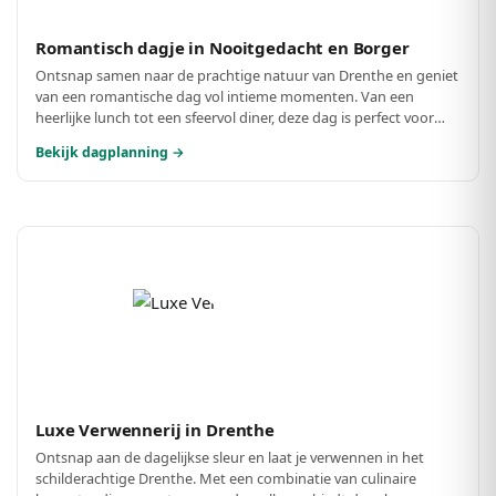
Romantisch dagje in Nooitgedacht en Borger
Ontsnap samen naar de prachtige natuur van Drenthe en geniet
van een romantische dag vol intieme momenten. Van een
heerlijke lunch tot een sfeervol diner, deze dag is perfect voor
koppels die op zoek zijn naar verbinding en verwondering.
Bekijk dagplanning →
Luxe Verwennerij in Drenthe
Ontsnap aan de dagelijkse sleur en laat je verwennen in het
schilderachtige Drenthe. Met een combinatie van culinaire