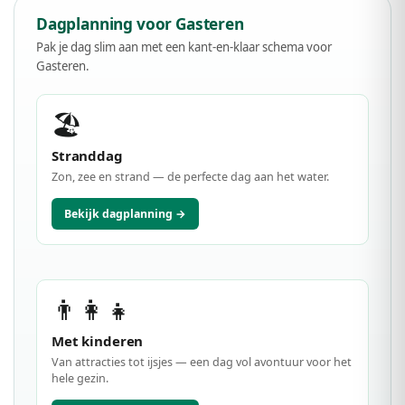
Dagplanning voor Gasteren
Pak je dag slim aan met een kant-en-klaar schema voor
Gasteren.
🏖️
Stranddag
Zon, zee en strand — de perfecte dag aan het water.
Bekijk dagplanning →
👨‍👩‍👧
Met kinderen
Van attracties tot ijsjes — een dag vol avontuur voor het
hele gezin.