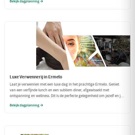
Bekijk dagplanning →
binnen.
Luxe Verwennerij in Ermelo
Laat je verwennen met een luxe dag in het prachtige Ermelo. Geniet
van een verfijnde lunch en een subliem diner, afgewisseld met
ontspanning en wellness. Dit is de perfecte gelegenheid om jezelf en je
geliefde in de watten te leggen en te genieten van het goede leven.
Bekijk dagplanning →