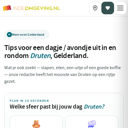
Meer over Gelderland
Tips voor een dagje / avondje uit in en
rondom
Druten
,
Gelderland
.
Wat je ook zoekt — slapen, eten, een uitje of een goede koffie
— onze redactie heeft het mooiste van Druten op een rijtje
gezet.
PLAN IN 10 SECONDEN
Welke sfeer past bij jouw dag
Druten?