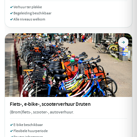
Verhuur ter plekke
Begeleiding beschikbaar
Alle niveaus welkom
Fiets-, e-bike-, scooterverhuur
Druten
(Brom)fiets-, scooter-, autoverhuur.
E-bike beschikbaar
Flexibele huurperiode