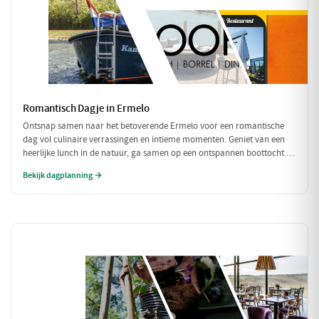
Romantisch Dagje in Ermelo
Ontsnap samen naar het betoverende Ermelo voor een romantische
dag vol culinaire verrassingen en intieme momenten. Geniet van een
heerlijke lunch in de natuur, ga samen op een ontspannen boottocht en
sluit de dag af met een sfeervol diner. Perfect voor een dagje weg met
Bekijk dagplanning →
je geliefde!