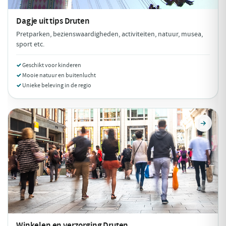
Dagje uit tips
Druten
Pretparken, bezienswaardigheden, activiteiten, natuur, musea,
sport etc.
Geschikt voor kinderen
Mooie natuur en buitenlucht
Unieke beleving in de regio
Winkelen en verzorging
Druten