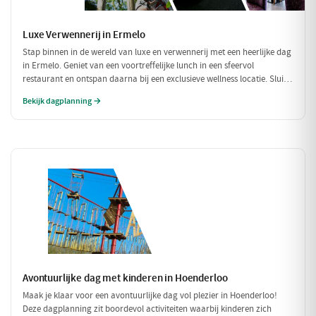
Luxe Verwennerij in Ermelo
Stap binnen in de wereld van luxe en verwennerij met een heerlijke dag
in Ermelo. Geniet van een voortreffelijke lunch in een sfeervol
restaurant en ontspan daarna bij een exclusieve wellness locatie. Sluit
de dag af met een culinair diner dat je zintuigen zal prikkelen. Een
Bekijk dagplanning →
perfecte dag om jezelf te verwennen!
Avontuurlijke dag met kinderen in Hoenderloo
Maak je klaar voor een avontuurlijke dag vol plezier in Hoenderloo!
Deze dagplanning zit boordevol activiteiten waarbij kinderen zich