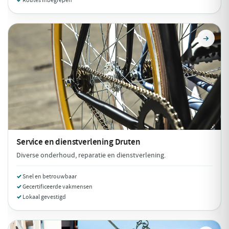
Routes inbegrepen
Service en dienstverlening
Druten
Diverse onderhoud, reparatie en dienstverlening.
Snel en betrouwbaar
Gecertificeerde vakmensen
Lokaal gevestigd