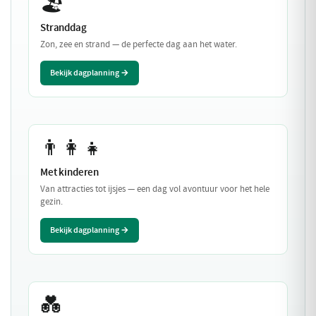
🏖️
Stranddag
Zon, zee en strand — de perfecte dag aan het water.
Bekijk dagplanning →
👨‍👩‍👧
Met kinderen
Van attracties tot ijsjes — een dag vol avontuur voor het hele
gezin.
Bekijk dagplanning →
💑