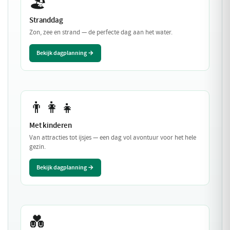
🏖️
Stranddag
Zon, zee en strand — de perfecte dag aan het water.
Bekijk dagplanning →
👨‍👩‍👧
Met kinderen
Van attracties tot ijsjes — een dag vol avontuur voor het hele
gezin.
Bekijk dagplanning →
💑