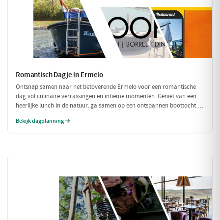
Romantisch Dagje in Ermelo
Ontsnap samen naar het betoverende Ermelo voor een romantische
dag vol culinaire verrassingen en intieme momenten. Geniet van een
heerlijke lunch in de natuur, ga samen op een ontspannen boottocht en
sluit de dag af met een sfeervol diner. Perfect voor een dagje weg met
Bekijk dagplanning →
je geliefde!