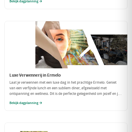
Bekijk dagplanning →
binnen.
Luxe Verwennerij in Ermelo
Laat je verwennen met een luxe dag in het prachtige Ermelo. Geniet
van een verfijnde lunch en een subliem diner, afgewisseld met
ontspanning en wellness. Dit is de perfecte gelegenheid om jezelf en je
geliefde in de watten te leggen en te genieten van het goede leven.
Bekijk dagplanning →