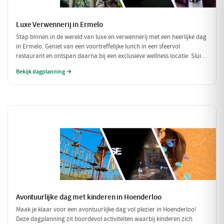
Luxe Verwennerij in Ermelo
Stap binnen in de wereld van luxe en verwennerij met een heerlijke dag
in Ermelo. Geniet van een voortreffelijke lunch in een sfeervol
restaurant en ontspan daarna bij een exclusieve wellness locatie. Sluit
de dag af met een culinair diner dat je zintuigen zal prikkelen. Een
Bekijk dagplanning →
perfecte dag om jezelf te verwennen!
Avontuurlijke dag met kinderen in Hoenderloo
Maak je klaar voor een avontuurlijke dag vol plezier in Hoenderloo!
Deze dagplanning zit boordevol activiteiten waarbij kinderen zich