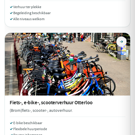
Verhuur ter plekke
Begeleiding beschikbaar
Alle niveaus welkom
Fiets-, e-bike-, scooterverhuur
Otterloo
(Brom)fiets-, scooter-, autoverhuur.
E-bike beschikbaar
Flexibele huurperiode