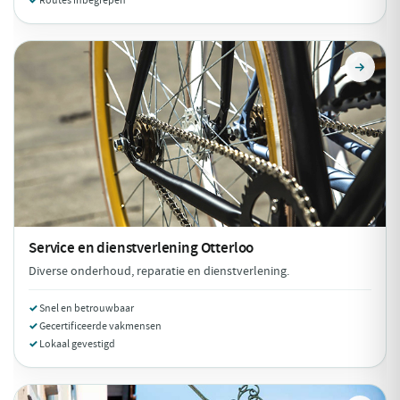
Routes inbegrepen
Service en dienstverlening
Otterloo
Diverse onderhoud, reparatie en dienstverlening.
Snel en betrouwbaar
Gecertificeerde vakmensen
Lokaal gevestigd