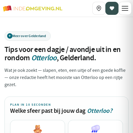
Meer over Gelderland
Tips voor een dagje / avondje uit in en
rondom
Otterloo
,
Gelderland
.
Wat je ook zoekt — slapen, eten, een uitje of een goede koffie
— onze redactie heeft het mooiste van Otterloo op een rijtje
gezet.
PLAN IN 10 SECONDEN
Welke sfeer past bij jouw dag
Otterloo?