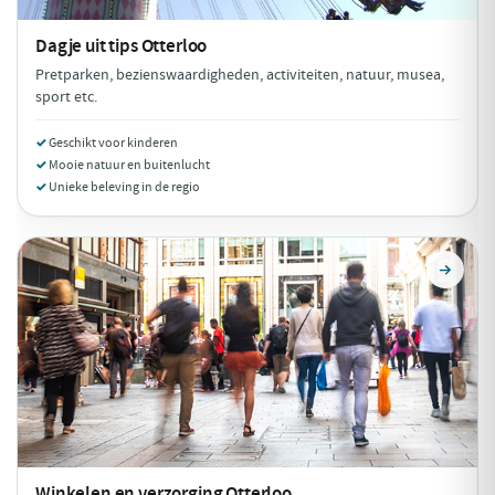
Dagje uit tips
Otterloo
Pretparken, bezienswaardigheden, activiteiten, natuur, musea,
sport etc.
Geschikt voor kinderen
Mooie natuur en buitenlucht
Unieke beleving in de regio
Winkelen en verzorging
Otterloo