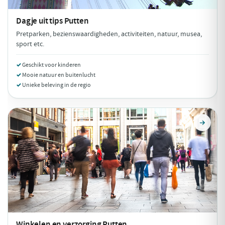
Dagje uit tips
Putten
Pretparken, bezienswaardigheden, activiteiten, natuur, musea,
sport etc.
Geschikt voor kinderen
Mooie natuur en buitenlucht
Unieke beleving in de regio
Winkelen en verzorging
Putten