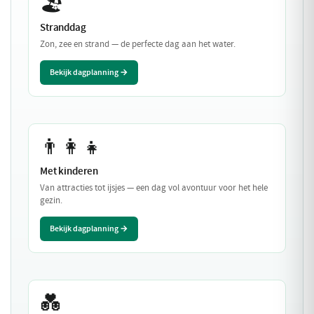
🏖️
Stranddag
Zon, zee en strand — de perfecte dag aan het water.
Bekijk dagplanning →
👨‍👩‍👧
Met kinderen
Van attracties tot ijsjes — een dag vol avontuur voor het hele
gezin.
Bekijk dagplanning →
💑