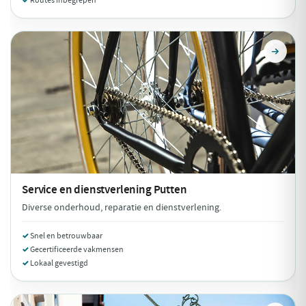
Routes inbegrepen
Service en dienstverlening
Putten
Diverse onderhoud, reparatie en dienstverlening.
Snel en betrouwbaar
Gecertificeerde vakmensen
Lokaal gevestigd