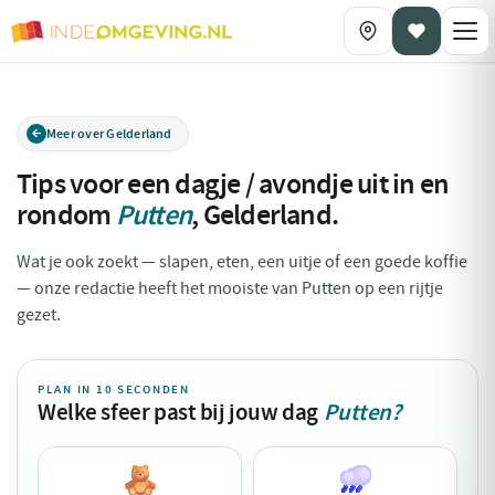
Meer over Gelderland
Tips voor een dagje / avondje uit in en
rondom
Putten
,
Gelderland
.
Wat je ook zoekt — slapen, eten, een uitje of een goede koffie
— onze redactie heeft het mooiste van Putten op een rijtje
gezet.
PLAN IN 10 SECONDEN
Welke sfeer past bij jouw dag
Putten?