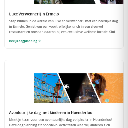
Luxe Verwennerij in Ermelo
Stap binnen in de wereld van luxe en verwennerij met een heerlijke dag
in Ermelo. Geniet van een voortreffelijke lunch in een sfeervol
restaurant en ontspan daarna bij een exclusieve wellness locatie. Sluit
de dag af met een culinair diner dat je zintuigen zal prikkelen. Een
Bekijk dagplanning →
perfecte dag om jezelf te verwennen!
Avontuurlijke dag met kinderen in Hoenderloo
Maak je klaar voor een avontuurlijke dag vol plezier in Hoenderloo!
Deze dagplanning zit boordevol activiteiten waarbij kinderen zich