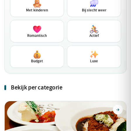
Met kinderen
Bij slecht weer
Romantisch
Actief
Budget
Luxe
Bekijk per categorie