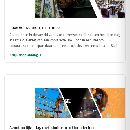
Luxe Verwennerij in Ermelo
Stap binnen in de wereld van luxe en verwennerij met een heerlijke dag
in Ermelo. Geniet van een voortreffelijke lunch in een sfeervol
restaurant en ontspan daarna bij een exclusieve wellness locatie. Sluit
de dag af met een culinair diner dat je zintuigen zal prikkelen. Een
Bekijk dagplanning →
perfecte dag om jezelf te verwennen!
Avontuurlijke dag met kinderen in Hoenderloo