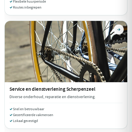
Flexibele huurperiode
Routes inbegrepen
Service en dienstverlening
Scherpenzeel
Diverse onderhoud, reparatie en dienstverlening.
Snel en betrouwbaar
Gecertificeerde vakmensen
Lokaal gevestigd