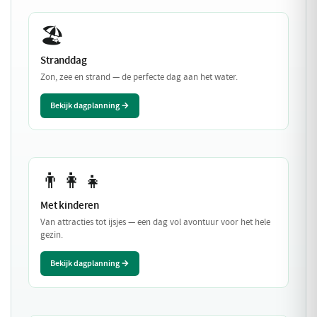
🏖️
Stranddag
Zon, zee en strand — de perfecte dag aan het water.
Bekijk dagplanning →
👨‍👩‍👧
Met kinderen
Van attracties tot ijsjes — een dag vol avontuur voor het hele
gezin.
Bekijk dagplanning →