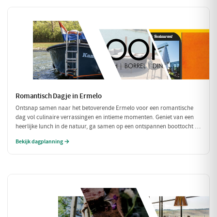
Romantisch Dagje in Ermelo
Ontsnap samen naar het betoverende Ermelo voor een romantische
dag vol culinaire verrassingen en intieme momenten. Geniet van een
heerlijke lunch in de natuur, ga samen op een ontspannen boottocht en
sluit de dag af met een sfeervol diner. Perfect voor een dagje weg met
Bekijk dagplanning →
je geliefde!