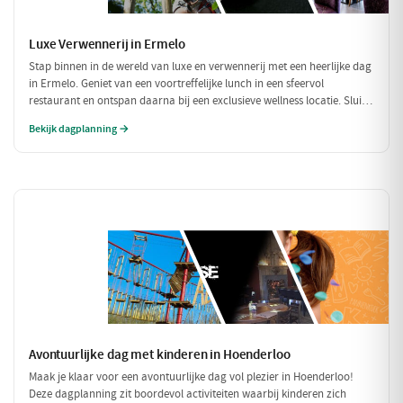
Luxe Verwennerij in Ermelo
Stap binnen in de wereld van luxe en verwennerij met een heerlijke dag
in Ermelo. Geniet van een voortreffelijke lunch in een sfeervol
restaurant en ontspan daarna bij een exclusieve wellness locatie. Sluit
de dag af met een culinair diner dat je zintuigen zal prikkelen. Een
Bekijk dagplanning →
perfecte dag om jezelf te verwennen!
Avontuurlijke dag met kinderen in Hoenderloo
Maak je klaar voor een avontuurlijke dag vol plezier in Hoenderloo!
Deze dagplanning zit boordevol activiteiten waarbij kinderen zich