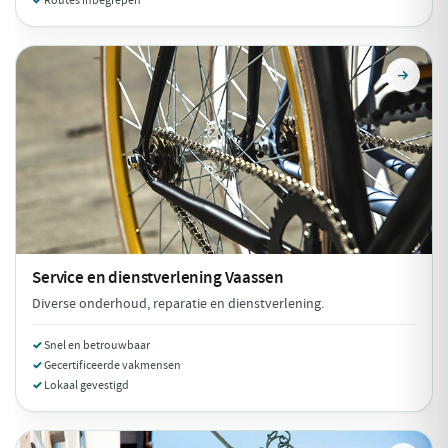
Routes inbegrepen
Service en dienstverlening
Vaassen
Diverse onderhoud, reparatie en dienstverlening.
Snel en betrouwbaar
Gecertificeerde vakmensen
Lokaal gevestigd