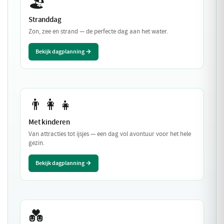
🏖️
Stranddag
Zon, zee en strand — de perfecte dag aan het water.
Bekijk dagplanning →
👨‍👩‍👧
Met kinderen
Van attracties tot ijsjes — een dag vol avontuur voor het hele
gezin.
Bekijk dagplanning →
💑