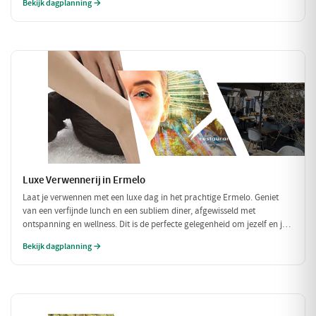
Bekijk dagplanning →
binnen.
Luxe Verwennerij in Ermelo
Laat je verwennen met een luxe dag in het prachtige Ermelo. Geniet
van een verfijnde lunch en een subliem diner, afgewisseld met
ontspanning en wellness. Dit is de perfecte gelegenheid om jezelf en je
geliefde in de watten te leggen en te genieten van het goede leven.
Bekijk dagplanning →