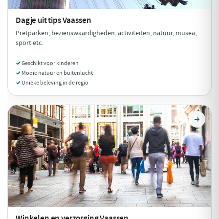
Dagje uit tips
Vaassen
Pretparken, bezienswaardigheden, activiteiten, natuur, musea,
sport etc.
Geschikt voor kinderen
Mooie natuur en buitenlucht
Unieke beleving in de regio
Winkelen en verzorging
Vaassen