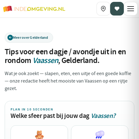
Meer over Gelderland
Tips voor een dagje / avondje uit in en
rondom
Vaassen
,
Gelderland
.
Wat je ook zoekt — slapen, eten, een uitje of een goede koffie
— onze redactie heeft het mooiste van Vaassen op een rijtje
gezet.
PLAN IN 10 SECONDEN
Welke sfeer past bij jouw dag
Vaassen?