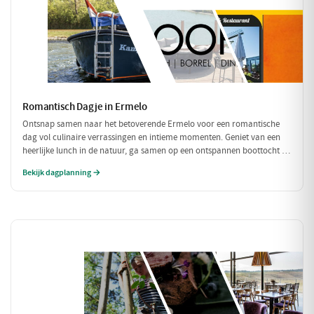
Romantisch Dagje in Ermelo
Ontsnap samen naar het betoverende Ermelo voor een romantische
dag vol culinaire verrassingen en intieme momenten. Geniet van een
heerlijke lunch in de natuur, ga samen op een ontspannen boottocht en
sluit de dag af met een sfeervol diner. Perfect voor een dagje weg met
Bekijk dagplanning →
je geliefde!