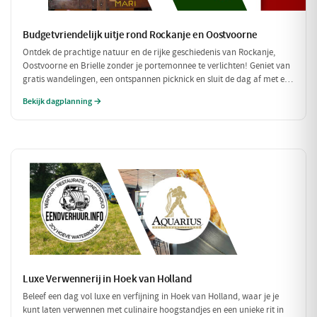
Budgetvriendelijk uitje rond Rockanje en Oostvoorne
Ontdek de prachtige natuur en de rijke geschiedenis van Rockanje,
Oostvoorne en Brielle zonder je portemonnee te verlichten! Geniet van
gratis wandelingen, een ontspannen picknick en sluit de dag af met een
betaalbare maaltijd. Perfect voor een leuke dag zonder hoge kosten!
Bekijk dagplanning →
Luxe Verwennerij in Hoek van Holland
Beleef een dag vol luxe en verfijning in Hoek van Holland, waar je je
kunt laten verwennen met culinaire hoogstandjes en een unieke rit in