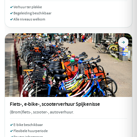
Verhuur ter plekke
Begeleiding beschikbaar
Alle niveaus welkom
Fiets-, e-bike-, scooterverhuur
Spijkenisse
(Brom)fiets-, scooter-, autoverhuur.
E-bike beschikbaar
Flexibele huurperiode