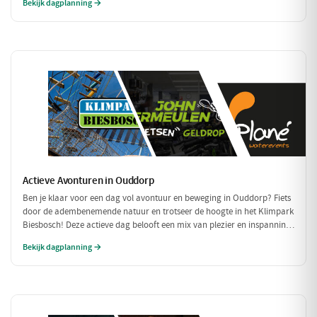
Bekijk dagplanning →
Actieve Avonturen in Ouddorp
Ben je klaar voor een dag vol avontuur en beweging in Ouddorp? Fiets
door de adembenemende natuur en trotseer de hoogte in het Klimpark
Biesbosch! Deze actieve dag belooft een mix van plezier en inspanning
voor iedereen.
Bekijk dagplanning →