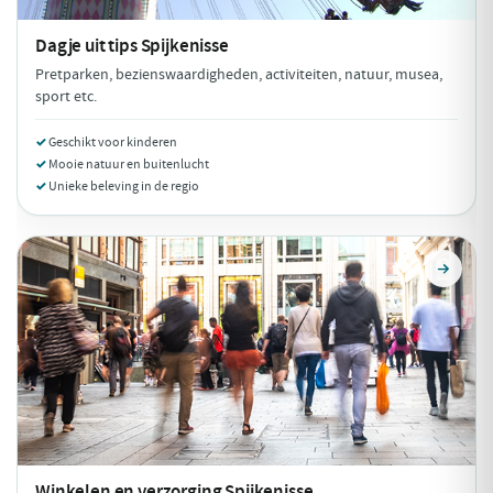
Dagje uit tips
Spijkenisse
Pretparken, bezienswaardigheden, activiteiten, natuur, musea,
sport etc.
Geschikt voor kinderen
Mooie natuur en buitenlucht
Unieke beleving in de regio
Winkelen en verzorging
Spijkenisse