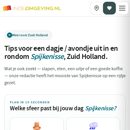
Meer over Zuid Holland
Tips voor een dagje / avondje uit in en
rondom
Spijkenisse
,
Zuid Holland
.
Wat je ook zoekt — slapen, eten, een uitje of een goede koffie
— onze redactie heeft het mooiste van Spijkenisse op een rijtje
gezet.
PLAN IN 10 SECONDEN
Welke sfeer past bij jouw dag
Spijkenisse?