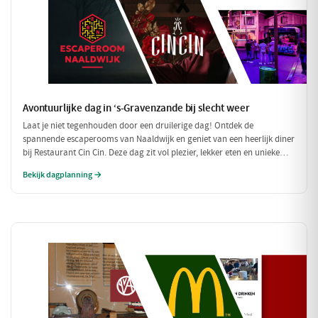
Avontuurlijke dag in ‘s-Gravenzande bij slecht weer
Laat je niet tegenhouden door een druilerige dag! Ontdek de
spannende escaperooms van Naaldwijk en geniet van een heerlijk diner
bij Restaurant Cin Cin. Deze dag zit vol plezier, lekker eten en unieke
belevenissen, perfect voor een regenachtige dag.
Bekijk dagplanning →