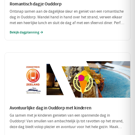
Romantisch dagje Ouddorp
Ontsnap samen aan de dagelijkse sleur en geniet van een romantische
dag in Ouddorp. Wandel hand in hand over het strand, verwen elkaar
met een heerlijke lunch en sluit de dag af met een sfeervol diner. Perfect
voor een intiem samenzijn!
Bekijk dagplanning →
Avontuurlijke dag in Ouddorp met kinderen
Ga samen met je kinderen genieten van een spannende dag in
Ouddorp! Van smullen van ambachtelijk ijs tot ravotten op het strand,
deze dag biedt volop plezier en avontuur voor het hele gezin. Maak
mooie herinneringen aan het strand en de leuke activiteiten!