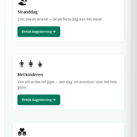
🏖️
Stranddag
Zon, zee en strand — de perfecte dag aan het water.
Bekijk dagplanning →
👨‍👩‍👧
Met kinderen
Van attracties tot ijsjes — een dag vol avontuur voor het hele
gezin.
Bekijk dagplanning →
💑