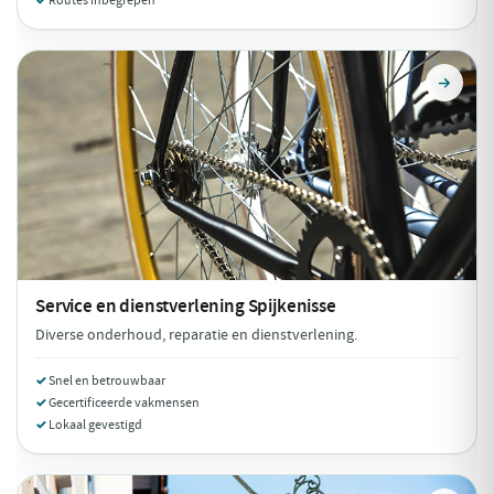
Routes inbegrepen
Service en dienstverlening
Spijkenisse
Diverse onderhoud, reparatie en dienstverlening.
Snel en betrouwbaar
Gecertificeerde vakmensen
Lokaal gevestigd